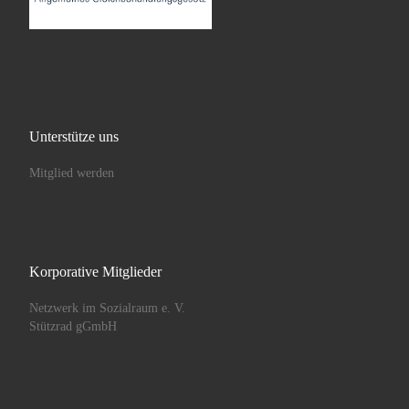
Unterstütze uns
Mitglied werden
Korporative Mitglieder
Netzwerk im Sozialraum e. V.
Stützrad gGmbH