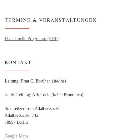
TERMINE & VERANSTALTUNGEN
Das aktuelle Programm (PDF)
KONTAKT
Leitung: Frau C. Börühan (sie/ihr)
stellv. Leitung: Ark Lucia (keine Pronomen)
Stadtteilzentrum Adalbertstraße
Adalbertstraße 23a
10997 Berlin
Google Maps