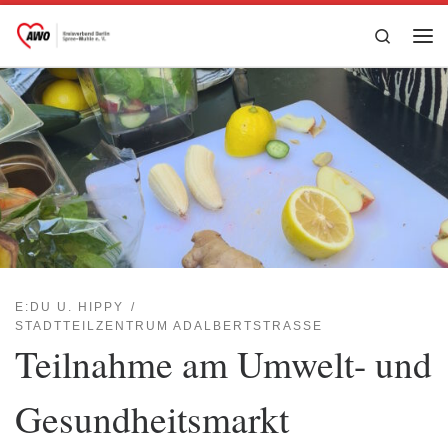
Zum Inhalt springen
Search
Me
E:DU U. HIPPY
STADTTEILZENTRUM ADALBERTSTRASSE
Teilnahme am Umwelt- und
Gesundheitsmarkt