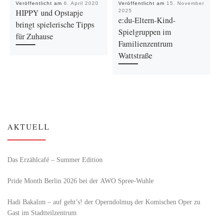
Veröffentlicht am
6. April 2020
Veröffentlicht am
15. November
HIPPY und Opstapje
2025
e:du-Eltern-Kind-
bringt spielerische Tipps
Spielgruppen im
für Zuhause
Familienzentrum
Wattstraße
AKTUELL
Das Erzählcafé – Summer Edition
Pride Month Berlin 2026 bei der AWO Spree-Wuhle
Hadi Bakalım – auf geht’s! der Operndolmuş der Komischen Oper zu
Gast im Stadtteilzentrum