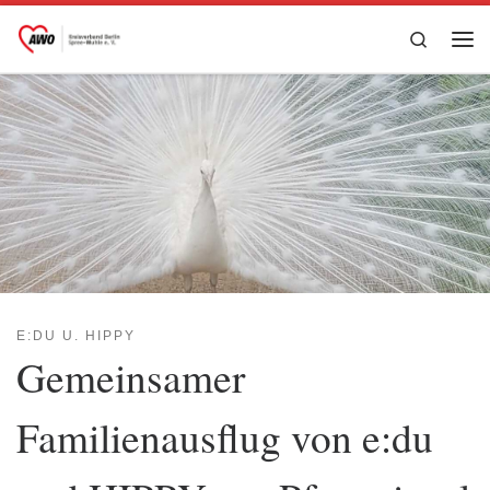
Zum Inhalt springen
Search
Me
E:DU U. HIPPY
Gemeinsamer
Familienausflug von e:du