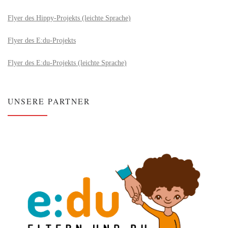
Flyer des Hippy-Projekts (leichte Sprache)
Flyer des E:du-Projekts
Flyer des E:du-Projekts (leichte Sprache)
UNSERE PARTNER