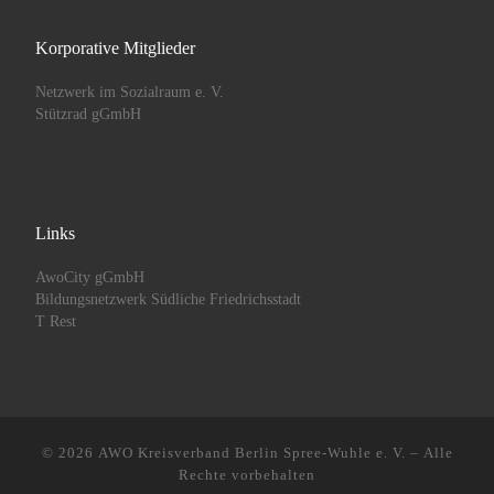
Korporative Mitglieder
Netzwerk im Sozialraum e. V.
Stützrad gGmbH
Links
AwoCity gGmbH
Bildungsnetzwerk Südliche Friedrichsstadt
T Rest
© 2026
AWO Kreisverband Berlin Spree-Wuhle e. V.
– Alle
Rechte vorbehalten