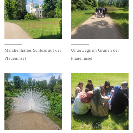
Märchenhaftes Schloss auf der
Unterwegs im Grünen der
Pfaueninsel
Pfaueninsel