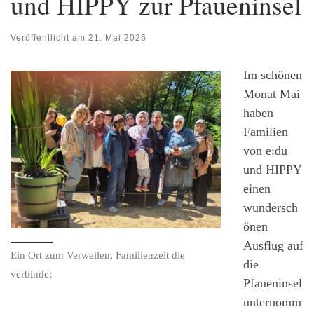
und HIPPY zur Pfaueninsel
Veröffentlicht am
21. Mai 2026
Im schönen
Monat Mai
haben
Familien
von e:du
und HIPPY
einen
wundersch
önen
Ausflug auf
Ein Ort zum Verweilen, Familienzeit die
die
verbindet
Pfaueninsel
unternomm