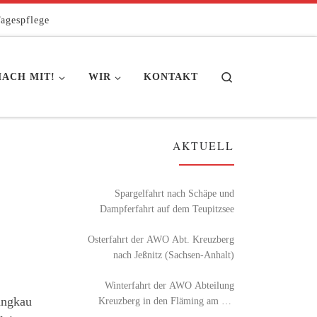
agespflege
Search
ACH MIT!
WIR
KONTAKT
AKTUELL
Spargelfahrt nach Schäpe und
Dampferfahrt auf dem Teupitzsee
Osterfahrt der AWO Abt. Kreuzberg
nach Jeßnitz (Sachsen-Anhalt)
Winterfahrt der AWO Abteilung
angkau
Kreuzberg in den Fläming am 26.
Februar 2026