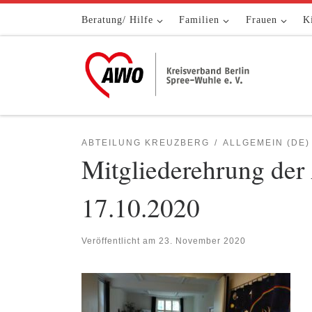
Zum Inhalt springen
Beratung/ Hilfe
Familien
Frauen
K
ABTEILUNG KREUZBERG
ALLGEMEIN (DE)
Mitgliederehrung de
17.10.2020
Veröffentlicht am
23. November 2020