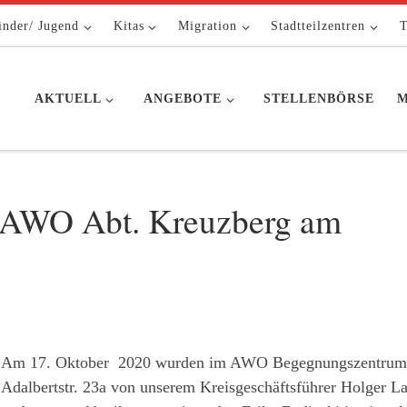
inder/ Jugend
Kitas
Migration
Stadtteilzentren
T
AKTUELL
ANGEBOTE
STELLENBÖRSE
M
r AWO Abt. Kreuzberg am
Am 17. Oktober 2020 wurden im AWO Begegnungszentrum
Adalbertstr. 23a von unserem Kreisgeschäftsführer Holger L