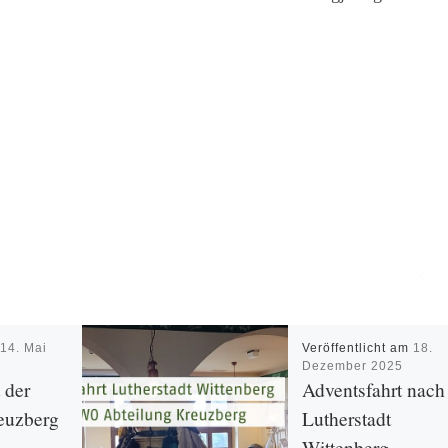
m
14. Mai
Veröffentlicht am
18.
Dezember 2025
 der
Adventsfahrt nach
euzberg
Lutherstadt
Wittenberg