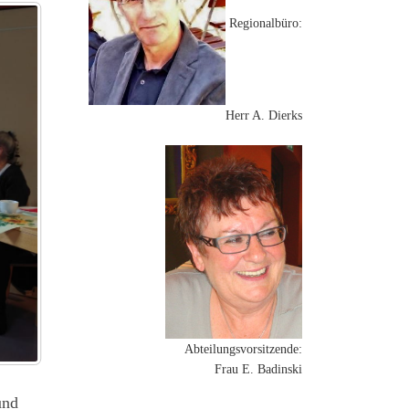
Regionalbüro:
Herr A. Dierks
Abteilungsvorsitzende:
Frau E. Badinski
und