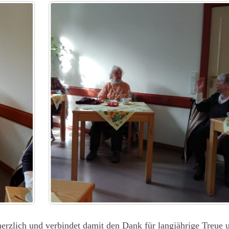
 herzlich und verbindet damit den Dank für langjährige Treue 