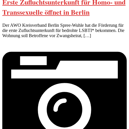
Erste Zufluchtsunterkunft für Homo- und
Transsexuelle öffnet in Berlin
Der AWO Kreisverband Berlin Spree-Wuhle hat die Förderung für
die erste Zufluchtsunterkunft für bedrohte LSBTI* bekommen. Die
Wohnung soll Betroffene vor Zwangsheirat, […]