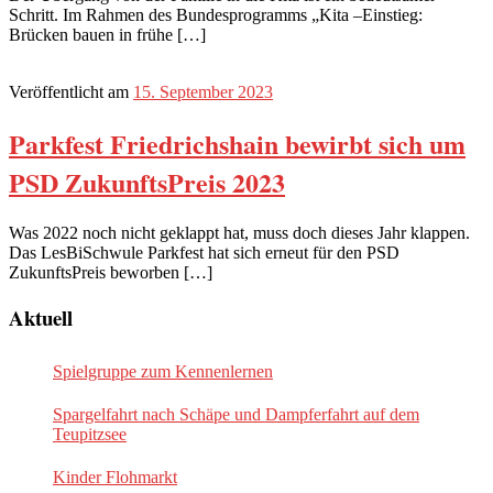
Schritt. Im Rahmen des Bundesprogramms „Kita –Einstieg:
Brücken bauen in frühe […]
Veröffentlicht am
15. September 2023
Parkfest Friedrichshain bewirbt sich um
PSD ZukunftsPreis 2023
Was 2022 noch nicht geklappt hat, muss doch dieses Jahr klappen.
Das LesBiSchwule Parkfest hat sich erneut für den PSD
ZukunftsPreis beworben […]
Aktuell
Spielgruppe zum Kennenlernen
Spargelfahrt nach Schäpe und Dampferfahrt auf dem
Teupitzsee
Kinder Flohmarkt