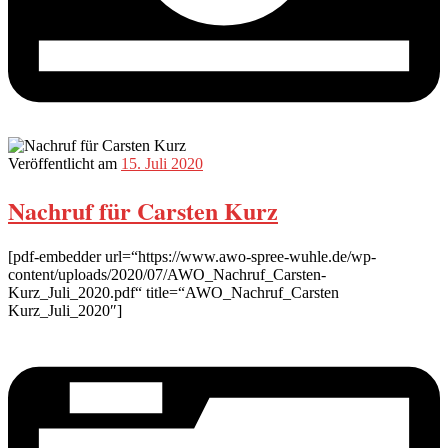
Veröffentlicht am
15. Juli 2020
Nachruf für Carsten Kurz
[pdf-embedder url=“https://www.awo-spree-wuhle.de/wp-
content/uploads/2020/07/AWO_Nachruf_Carsten-
Kurz_Juli_2020.pdf“ title=“AWO_Nachruf_Carsten
Kurz_Juli_2020″]