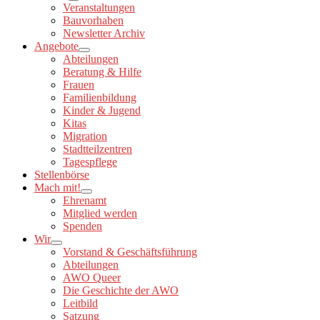
Veranstaltungen
Bauvorhaben
Newsletter Archiv
Angebote
Abteilungen
Beratung & Hilfe
Frauen
Familienbildung
Kinder & Jugend
Kitas
Migration
Stadtteilzentren
Tagespflege
Stellenbörse
Mach mit!
Ehrenamt
Mitglied werden
Spenden
Wir
Vorstand & Geschäftsführung
Abteilungen
AWO Queer
Die Geschichte der AWO
Leitbild
Satzung