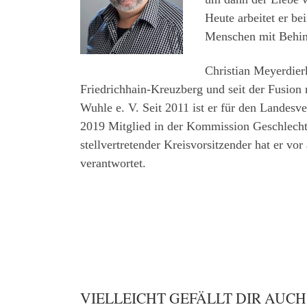
Heute arbeitet er be
Menschen mit Behin
Christian Meyerdierk
Friedrichhain-Kreuzberg und seit der Fusion
Wuhle e. V. Seit 2011 ist er für den Landes
2019 Mitglied in der Kommission Geschlech
stellvertretender Kreisvorsitzender hat er vo
verantwortet.
VIELLEICHT GEFÄLLT DIR AUCH