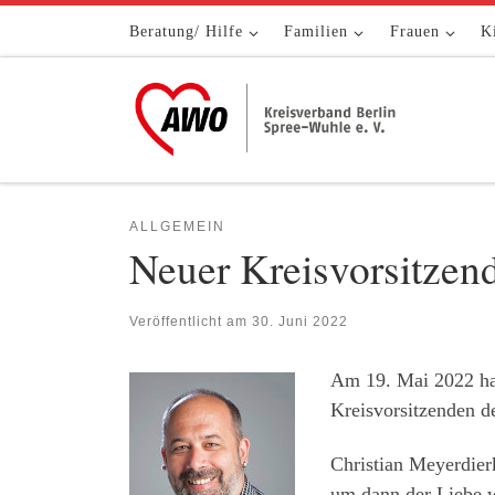
Zum Inhalt springen
Beratung/ Hilfe
Familien
Frauen
K
ALLGEMEIN
Neuer Kreisvorsitzen
Veröffentlicht am
30. Juni 2022
Am 19. Mai 2022 ha
Kreisvorsitzenden d
Christian Meyerdier
um dann der Liebe w