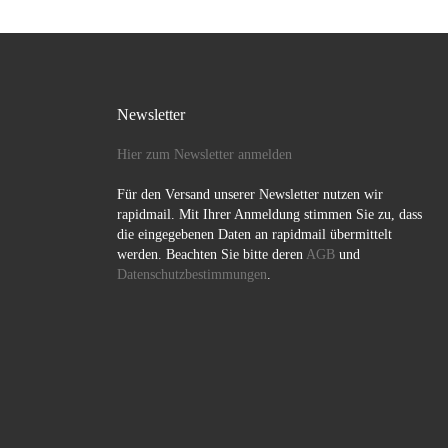
FFP2-Masken […]
Newsletter
Hier zum Newsletter anmelden
Für den Versand unserer Newsletter nutzen wir
rapidmail. Mit Ihrer Anmeldung stimmen Sie zu, dass
die eingegebenen Daten an rapidmail übermittelt
werden. Beachten Sie bitte deren
AGB
und
Datenschutzbestimmungen
.