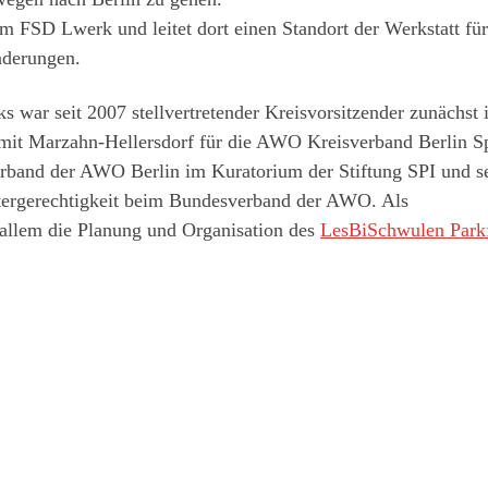
im FSD Lwerk und leitet dort einen Standort der Werkstatt für
derungen.
s war seit 2007 stellvertretender Kreisvorsitzender zunächst 
 mit Marzahn-Hellersdorf für die AWO Kreisverband Berlin S
verband der AWO Berlin im Kuratorium der Stiftung SPI und se
tergerechtigkeit beim Bundesverband der AWO. Als
r allem die Planung und Organisation des
LesBiSchwulen Parkf