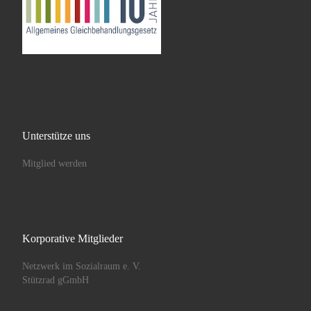
Unterstütze uns
Mitglied werden
Korporative Mitglieder
Netzwerk im Sozialraum e. V.
Stützrad gGmbH