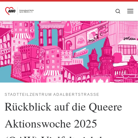
Zum Inhalt springen
Search
Me
STADTTEILZENTRUM ADALBERTSTRASSE
Rückblick auf die Queere
Aktionswoche 2025