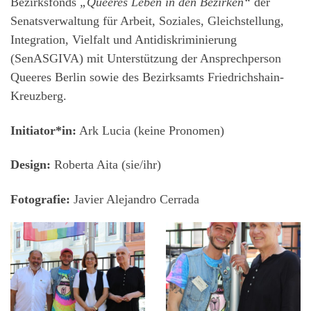
Bezirksfonds
„Queeres Leben in den Bezirken“
der
Senatsverwaltung für Arbeit, Soziales, Gleichstellung,
Integration, Vielfalt und Antidiskriminierung
(SenASGIVA) mit Unterstützung der Ansprechperson
Queeres Berlin sowie des Bezirksamts Friedrichshain-
Kreuzberg.
Initiator*in:
Ark Lucia (keine Pronomen)
Design:
Roberta Aita (sie/ihr)
Fotografie:
Javier Alejandro Cerrada