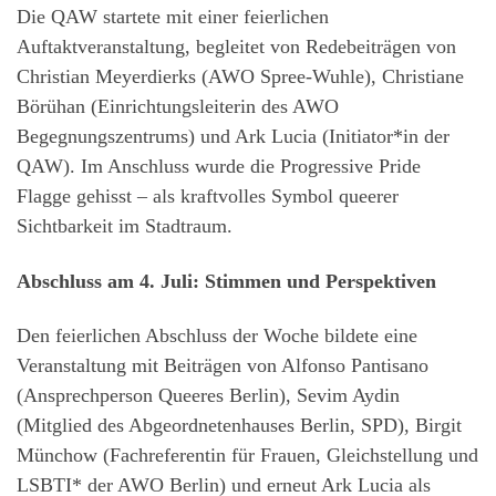
Die QAW startete mit einer feierlichen
Auftaktveranstaltung, begleitet von Redebeiträgen von
Christian Meyerdierks (AWO Spree-Wuhle), Christiane
Börühan (Einrichtungsleiterin des AWO
Begegnungszentrums) und Ark Lucia (Initiator*in der
QAW). Im Anschluss wurde die Progressive Pride
Flagge gehisst – als kraftvolles Symbol queerer
Sichtbarkeit im Stadtraum.
Abschluss am 4. Juli: Stimmen und Perspektiven
Den feierlichen Abschluss der Woche bildete eine
Veranstaltung mit Beiträgen von Alfonso Pantisano
(Ansprechperson Queeres Berlin), Sevim Aydin
(Mitglied des Abgeordnetenhauses Berlin, SPD), Birgit
Münchow (Fachreferentin für Frauen, Gleichstellung und
LSBTI* der AWO Berlin) und erneut Ark Lucia als