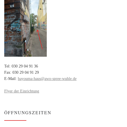
Tel: 030 29 04 91 36
Fax: 030 29 04 91 29
E-Mail:
bayouma-haus@awo-spree-wuhle.de
Flyer der Einrichtung
ÖFFNUNGSZEITEN