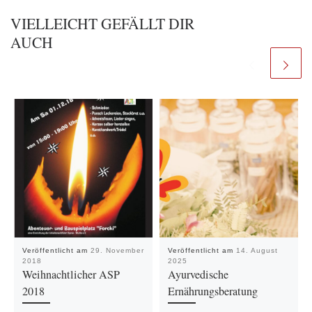
VIELLEICHT GEFÄLLT DIR
AUCH
Veröffentlicht am
29. November
Veröffentlicht am
14. August
2018
2025
Weihnachtlicher ASP
Ayurvedische
2018
Ernährungsberatung