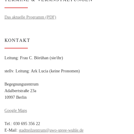
Das aktuelle Programm (PDF)
KONTAKT
Leitung: Frau C. Börühan (sie/ihr)
stellv. Leitung: Ark Lucia (keine Pronomen)
Begegnungszentrum
Adalbertstraße 23a
10997 Berlin
Google Maps
Tel.: 030 695 356 22
E-Mail:
stadtteilzentrum@awo-spree-wuhle.de