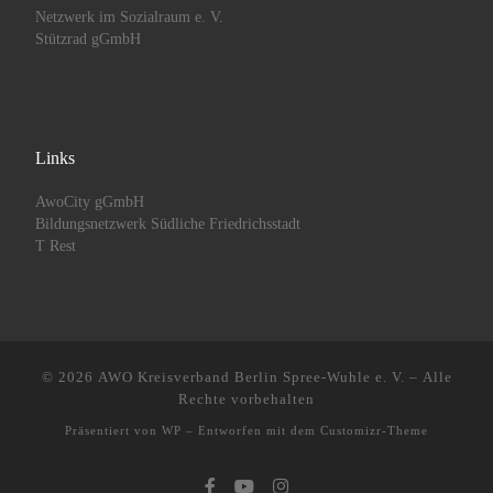
Netzwerk im Sozialraum e. V.
Stützrad gGmbH
Links
AwoCity gGmbH
Bildungsnetzwerk Südliche Friedrichsstadt
T Rest
© 2026
AWO Kreisverband Berlin Spree-Wuhle e. V.
– Alle
Rechte vorbehalten
Präsentiert von
WP
– Entworfen mit dem
Customizr-Theme