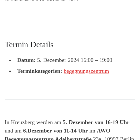
Termin Details
Datum:
5. Dezember 2024 16:00
–
19:00
Terminkategorien:
begegnungszentrum
In Kreuzberg werden am
5. Dezember von 16-19 Uhr
und am
6.Dezember von 11-14 Uhr
im
AWO
Begegnungszentrum Adalbertstraße
23a, 10997 Berlin