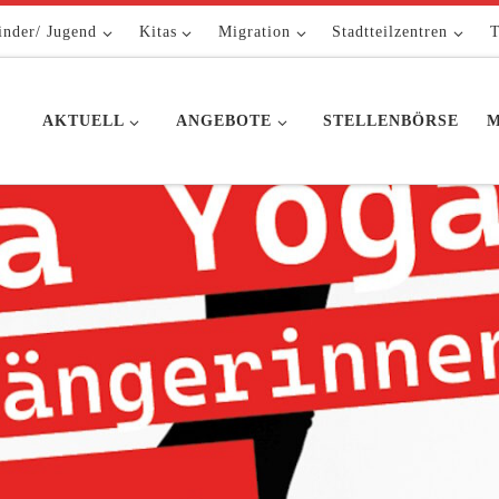
inder/ Jugend
Kitas
Migration
Stadtteilzentren
T
AKTUELL
ANGEBOTE
STELLENBÖRSE
M