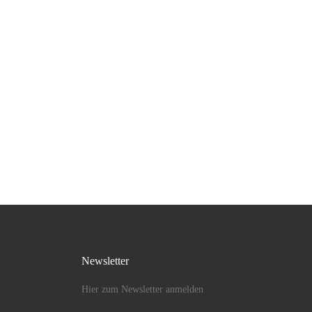
Newsletter
Hier zum Newsletter anmelden