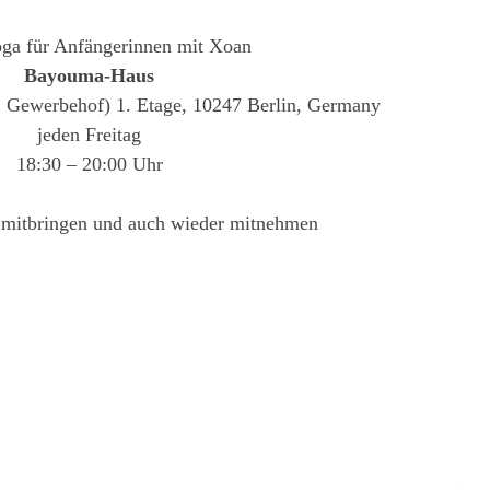
ga für Anfängerinnen mit Xoan
Bayouma-Haus
2. Gewerbehof) 1. Etage, 10247 Berlin, Germany
jeden Freitag
18:30 – 20:00 Uhr
 mitbringen und auch wieder mitnehmen