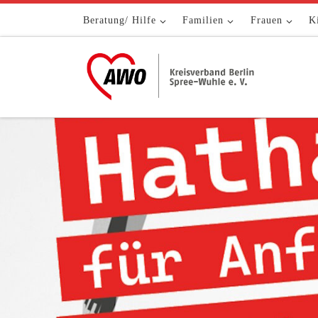
Zum Inhalt springen
Beratung/ Hilfe
Familien
Frauen
K