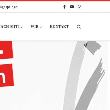
agespflege
Search
ACH MIT!
WIR
KONTAKT