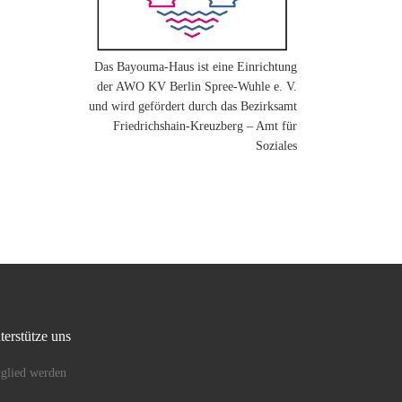
Das Bayouma-Haus ist eine Einrichtung
der AWO KV Berlin Spree-Wuhle e. V.
und wird gefördert durch das Bezirksamt
Friedrichshain-Kreuzberg – Amt für
Soziales
terstütze uns
glied werden