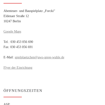
Abenteuer- und Bauspielplatz „Forcki“
Eldenaer Straße 12
10247 Berlin
Google Maps
Tel.: 030 453 056 690
Fax: 030 453 056 691
E-Mail:
spielplaetzchen@awo-spree-wuhle.de
Flyer der Einrichtung
ÖFFNUNGSZEITEN
ASP: