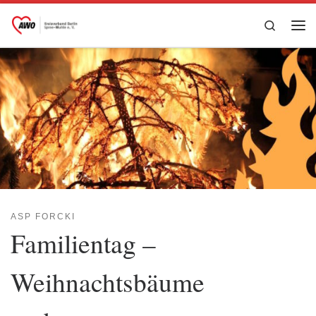
Zum Inhalt springen
Search
Me
ASP FORCKI
Familientag –
Weihnachtsbäume