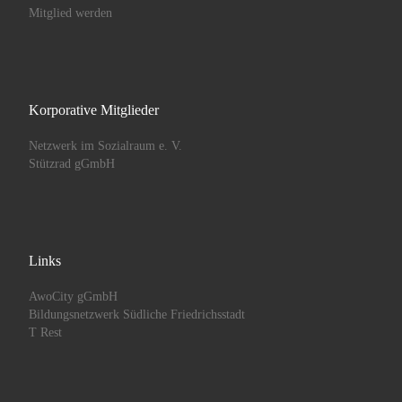
Mitglied werden
Korporative Mitglieder
Netzwerk im Sozialraum e. V.
Stützrad gGmbH
Links
AwoCity gGmbH
Bildungsnetzwerk Südliche Friedrichsstadt
T Rest