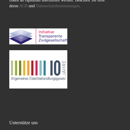
Daten an rapidmail übermittelt werden. Beachten Sie bitte
deren
AGB
und
Datenschutzbestimmungen
.
Unterstütze uns