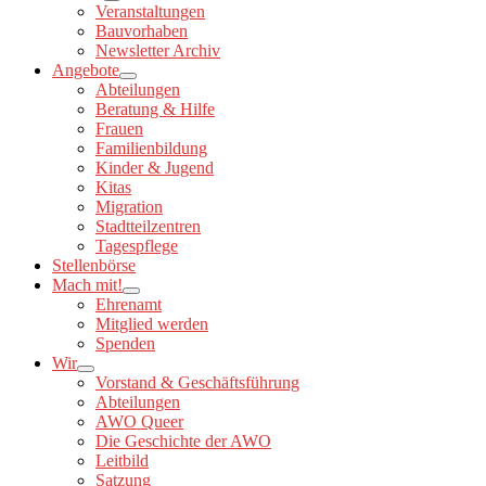
Veranstaltungen
Bauvorhaben
Newsletter Archiv
Angebote
Abteilungen
Beratung & Hilfe
Frauen
Familienbildung
Kinder & Jugend
Kitas
Migration
Stadtteilzentren
Tagespflege
Stellenbörse
Mach mit!
Ehrenamt
Mitglied werden
Spenden
Wir
Vorstand & Geschäftsführung
Abteilungen
AWO Queer
Die Geschichte der AWO
Leitbild
Satzung