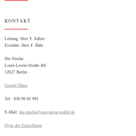
KONTAKT
Leitung: Herr Y. Adlim
Erzieher: Herr F. Bähr
Die Nische
Louis-Lewin-Straße 40c
12627 Berlin
Google Maps
Tel.: 030 99 85 991
E-Mail:
die-nische@awo-spree-wuhle.de
Flyer der Einrichtung