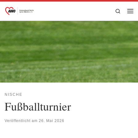
Zum Inhalt springen
Search
Me
NISCHE
Fußballturnier
Veröffentlicht am
26. Mai 2026