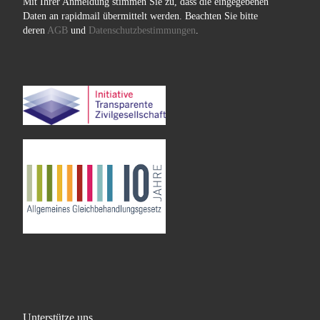
Mit Ihrer Anmeldung stimmen Sie zu, dass die eingegebenen
Daten an rapidmail übermittelt werden. Beachten Sie bitte
deren
AGB
und
Datenschutzbestimmungen
.
Unterstütze uns