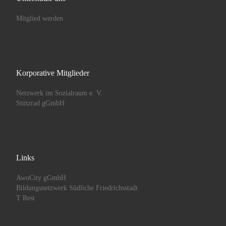
Mitglied werden
Korporative Mitglieder
Netzwerk im Sozialraum e. V.
Stützrad gGmbH
Links
AwoCity gGmbH
Bildungsnetzwerk Südliche Friedrichsstadt
T Rest