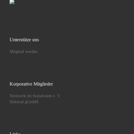
Unterstütze uns
Mitglied werden
Korporative Mitglieder
Netzwerk im Sozialraum e. V.
Stützrad gGmbH