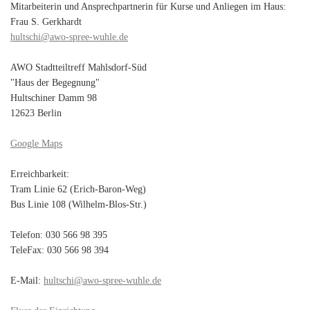
Mitarbeiterin und Ansprechpartnerin für Kurse und Anliegen im Haus:
Frau S. Gerkhardt
hultschi@awo-spree-wuhle.de
AWO Stadtteiltreff Mahlsdorf-Süd
"Haus der Begegnung"
Hultschiner Damm 98
12623 Berlin
Google Maps
Erreichbarkeit:
Tram Linie 62 (Erich-Baron-Weg)
Bus Linie 108 (Wilhelm-Blos-Str.)
Telefon: 030 566 98 395
TeleFax: 030 566 98 394
E-Mail:
hultschi@awo-spree-wuhle.de