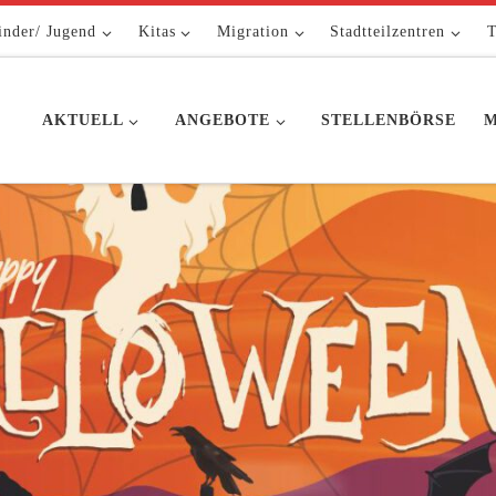
inder/ Jugend
Kitas
Migration
Stadtteilzentren
T
AKTUELL
ANGEBOTE
STELLENBÖRSE
M