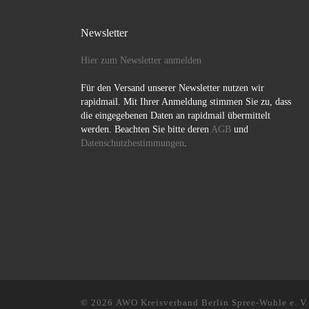
Newsletter
Hier zum Newsletter anmelden
Für den Versand unserer Newsletter nutzen wir
rapidmail. Mit Ihrer Anmeldung stimmen Sie zu, dass
die eingegebenen Daten an rapidmail übermittelt
werden. Beachten Sie bitte deren
AGB
und
Datenschutzbestimmungen
.
© 2026
AWO Kreisverband Berlin Spree-Wuhle e. V.