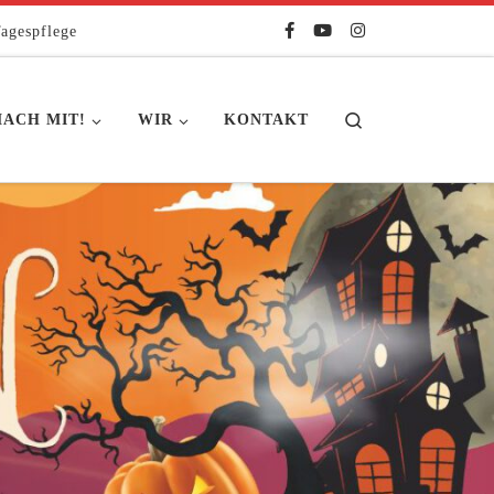
agespflege
Search
ACH MIT!
WIR
KONTAKT