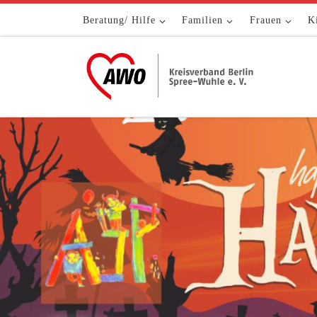
Zum Inhalt springen
Beratung/ Hilfe
Familien
Frauen
K