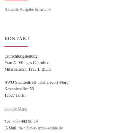
Aktuelle Ausgabe & Archiv
KONTAKT
Einrichtungsleitung:
Frau A. Villegas Cabrolier
Mitarbeiterin: Frau I. Blum
AWO Stadtteiltreff „Hellersdorf-Nord“
Kastanienallee 53
12627 Berlin
Google Maps
Tel.: 030 993 90 79
E-Mail:
m-h@awo-spree-wuhle.de