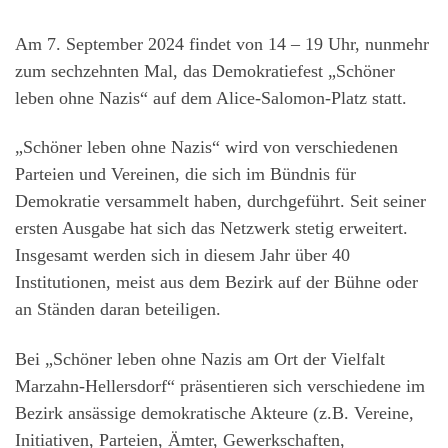
Am 7. September 2024 findet von 14 – 19 Uhr, nunmehr
zum sechzehnten Mal, das Demokratiefest „Schöner
leben ohne Nazis“ auf dem Alice-Salomon-Platz statt.
„Schöner leben ohne Nazis“ wird von verschiedenen
Parteien und Vereinen, die sich im Bündnis für
Demokratie versammelt haben, durchgeführt. Seit seiner
ersten Ausgabe hat sich das Netzwerk stetig erweitert.
Insgesamt werden sich in diesem Jahr über 40
Institutionen, meist aus dem Bezirk auf der Bühne oder
an Ständen daran beteiligen.
Bei „Schöner leben ohne Nazis am Ort der Vielfalt
Marzahn-Hellersdorf“ präsentieren sich verschiedene im
Bezirk ansässige demokratische Akteure (z.B. Vereine,
Initiativen, Parteien, Ämter, Gewerkschaften,