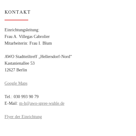
KONTAKT
Einrichtungsleitung:
Frau A. Villegas Cabrolier
Mitarbeiterin: Frau I. Blum
AWO Stadtteiltreff „Hellersdorf-Nord“
Kastanienallee 53
12627 Berlin
Google Maps
Tel.: 030 993 90 79
E-Mail:
m-h@awo-spree-wuhle.de
Flyer der Einrichtung