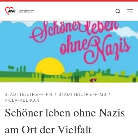
Zum Inhalt springen
Search
Me
STADTTEILTREFF-HN
STADTTEILTREFF-MS
VILLA-PELIKAN
Schöner leben ohne Nazis
am Ort der Vielfalt