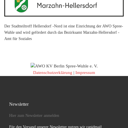
Der Stadtteiltreff Hellersdorf -Nord ist eine Einrichtung der AWO Spree-
Wuhle und wird gefördert durch das Bezirksamt Marzahn-Hellersdorf -
Amt für Soziales
Datenschutzerklärung
|
Impressum
Newsletter
Hier zum Newsletter anmelden
Für den Versand unserer Newsletter nutzen wir rapidmail.