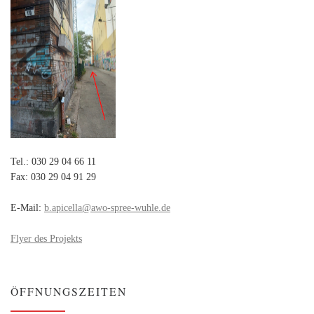
Tel.: 030 29 04 66 11
Fax: 030 29 04 91 29
E-Mail:
b.apicella@awo-spree-wuhle.de
Flyer des Projekts
ÖFFNUNGSZEITEN