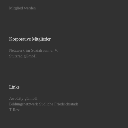
Mitglied werden
Korporative Mitglieder
Netzwerk im Sozialraum e. V.
Stützrad gGmbH
Links
AwoCity gGmbH
Bildungsnetzwerk Südliche Friedrichsstadt
T Rest