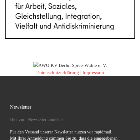
Datenschutzerklärung
|
Impressum
Newsletter
Hier zum Newsletter anmelden
Für den Versand unserer Newsletter nutzen wir rapidmail.
Mit Ihrer Anmeldung stimmen Sie zu, dass die eingegebenen