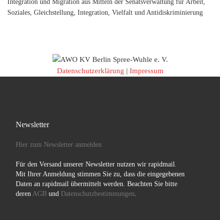
Integration und Migration aus Mitteln der Senatsverwaltung für Arbeit,
Soziales, Gleichstellung, Integration, Vielfalt und Antidiskriminierung
Datenschutzerklärung
|
Impressum
Newsletter
Hier zum Newsletter anmelden
Für den Versand unserer Newsletter nutzen wir rapidmail.
Mit Ihrer Anmeldung stimmen Sie zu, dass die eingegebenen
Daten an rapidmail übermittelt werden. Beachten Sie bitte
deren
AGB
und
Datenschutzbestimmungen
.