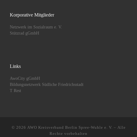
Korporative Mitglieder
Netzwerk im Sozialraum e. V.
Stützrad gGmbH
Links
AwoCity gGmbH
Bildungsnetzwerk Südliche Friedrichsstadt
T Rest
© 2026
AWO Kreisverband Berlin Spree-Wuhle e. V.
– Alle
Rechte vorbehalten