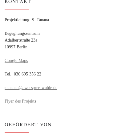
KONTAKT
Projektleitung: S. Tanana
Begegnungszentrum
Adalbertstraße 23a
10997 Berlin
Google Maps
Tel.: 030 695 356 22
s.tanana@awo-spree-wuhle.de
Flyer des Projekts
GEFÖRDERT VON