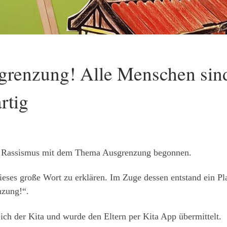
grenzung! Alle Menschen sin
rtig
n Rassismus mit dem Thema Ausgrenzung begonnen.
dieses große Wort zu erklären. Im Zuge dessen entstand ein Pl
nzung!“.
ich der Kita und wurde den Eltern per Kita App übermittelt.