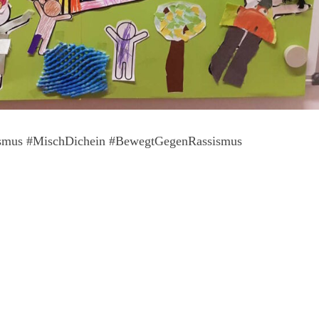
ismus #MischDichein #BewegtGegenRassismus