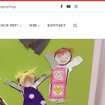
agespflege
Search
ACH MIT!
WIR
KONTAKT