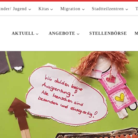
inder/ Jugend
Kitas
Migration
Stadtteilzentren
T
AKTUELL
ANGEBOTE
STELLENBÖRSE
M