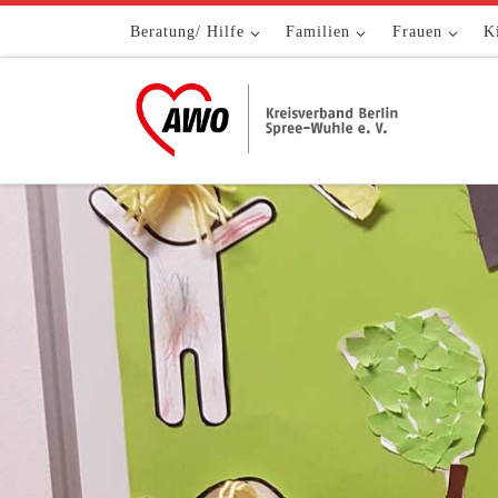
Zum Inhalt springen
Beratung/ Hilfe
Familien
Frauen
K