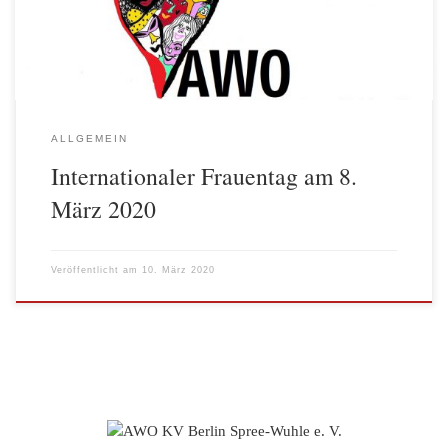
Frauen und Männern. Noch bekommen viele Frauen weniger
Gehalt […]
ALLGEMEIN
Internationaler Frauentag am 8.
März 2020
Veröffentlicht am
10. März 2020