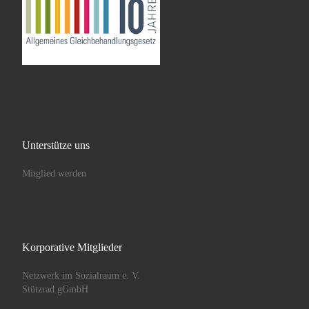
Unterstütze uns
Mitglied werden
Korporative Mitglieder
Netzwerk im Sozialraum e. V.
Stützrad gGmbH