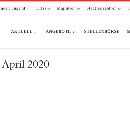
inder/ Jugend
Kitas
Migration
Stadtteilzentren
T
AKTUELL
ANGEBOTE
STELLENBÖRSE
M
 April 2020