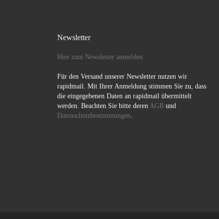
Newsletter
Hier zum Newsletter anmelden
Für den Versand unserer Newsletter nutzen wir
rapidmail. Mit Ihrer Anmeldung stimmen Sie zu, dass
die eingegebenen Daten an rapidmail übermittelt
werden. Beachten Sie bitte deren
AGB
und
Datenschutzbestimmungen
.