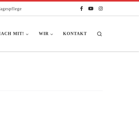
agespflege
Search
ACH MIT!
WIR
KONTAKT