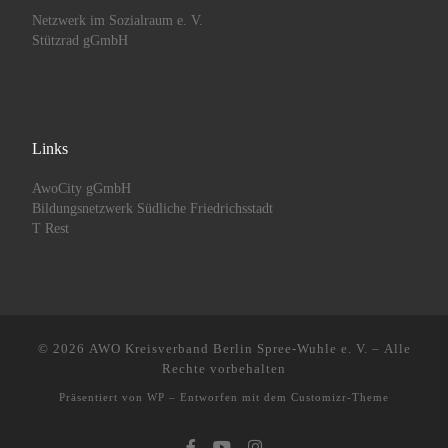
Netzwerk im Sozialraum e. V.
Stützrad gGmbH
Links
AwoCity gGmbH
Bildungsnetzwerk Südliche Friedrichsstadt
T Rest
© 2026
AWO Kreisverband Berlin Spree-Wuhle e. V.
– Alle
Rechte vorbehalten
Präsentiert von
WP
– Entworfen mit dem
Customizr-Theme