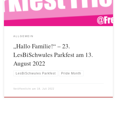
Lesben, Schwule, Bisexuelle und […]
ALLGEMEIN
„Hallo Familie!“ – 23.
LesBiSchwules Parkfest am 13.
August 2022
LesBiSchwules Parkfest
Pride Month
Veröffentlicht am
18. Juli 2022