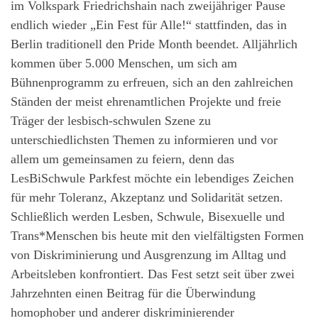
im Volkspark Friedrichshain nach zweijähriger Pause
endlich wieder „Ein Fest für Alle!“ stattfinden, das in
Berlin traditionell den Pride Month beendet. Alljährlich
kommen über 5.000 Menschen, um sich am
Bühnenprogramm zu erfreuen, sich an den zahlreichen
Ständen der meist ehrenamtlichen Projekte und freie
Träger der lesbisch-schwulen Szene zu
unterschiedlichsten Themen zu informieren und vor
allem um gemeinsamen zu feiern, denn das
LesBiSchwule Parkfest möchte ein lebendiges Zeichen
für mehr Toleranz, Akzeptanz und Solidarität setzen.
Schließlich werden Lesben, Schwule, Bisexuelle und
Trans*Menschen bis heute mit den vielfältigsten Formen
von Diskriminierung und Ausgrenzung im Alltag und
Arbeitsleben konfrontiert. Das Fest setzt seit über zwei
Jahrzehnten einen Beitrag für die Überwindung
homophober und anderer diskriminierender