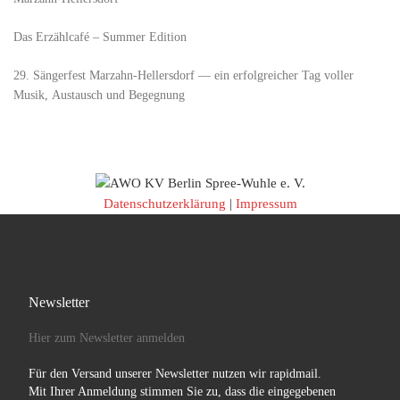
Das Erzählcafé – Summer Edition
29. Sängerfest Marzahn-Hellersdorf — ein erfolgreicher Tag voller
Musik, Austausch und Begegnung
Datenschutzerklärung
|
Impressum
Newsletter
Hier zum Newsletter anmelden
Für den Versand unserer Newsletter nutzen wir rapidmail.
Mit Ihrer Anmeldung stimmen Sie zu, dass die eingegebenen