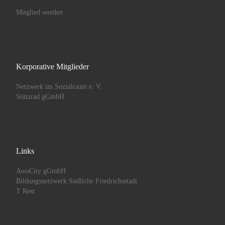
Mitglied werden
Korporative Mitglieder
Netzwerk im Sozialraum e. V.
Stützrad gGmbH
Links
AwoCity gGmbH
Bildungsnetzwerk Südliche Friedrichsstadt
T Rest