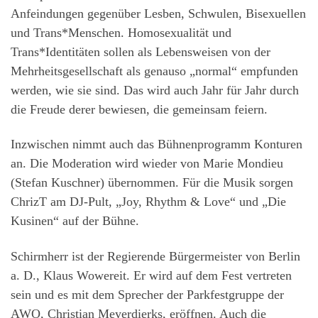
Anfeindungen gegenüber Lesben, Schwulen, Bisexuellen
und Trans*Menschen. Homosexualität und
Trans*Identitäten sollen als Lebensweisen von der
Mehrheitsgesellschaft als genauso „normal“ empfunden
werden, wie sie sind. Das wird auch Jahr für Jahr durch
die Freude derer bewiesen, die gemeinsam feiern.
Inzwischen nimmt auch das Bühnenprogramm Konturen
an. Die Moderation wird wieder von Marie Mondieu
(Stefan Kuschner) übernommen. Für die Musik sorgen
ChrizT am DJ-Pult, „Joy, Rhythm & Love“ und „Die
Kusinen“ auf der Bühne.
Schirmherr ist der Regierende Bürgermeister von Berlin
a. D., Klaus Wowereit. Er wird auf dem Fest vertreten
sein und es mit dem Sprecher der Parkfestgruppe der
AWO, Christian Meyerdierks, eröffnen. Auch die