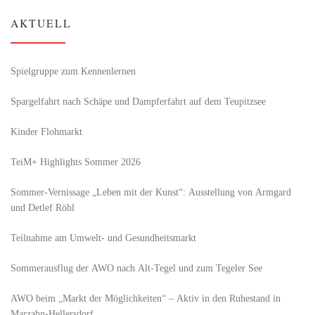
AKTUELL
Spielgruppe zum Kennenlernen
Spargelfahrt nach Schäpe und Dampferfahrt auf dem Teupitzsee
Kinder Flohmarkt
TeiM+ Highlights Sommer 2026
Sommer-Vernissage „Leben mit der Kunst“: Ausstellung von Armgard
und Detlef Röhl
Teilnahme am Umwelt- und Gesundheitsmarkt
Sommerausflug der AWO nach Alt‑Tegel und zum Tegeler See
AWO beim „Markt der Möglichkeiten“ – Aktiv in den Ruhestand in
Marzahn-Hellersdorf