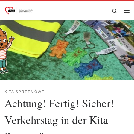
Zum Inhalt springen
Search
Me
KITA SPREEMÖWE
Achtung! Fertig! Sicher! –
Verkehrstag in der Kita