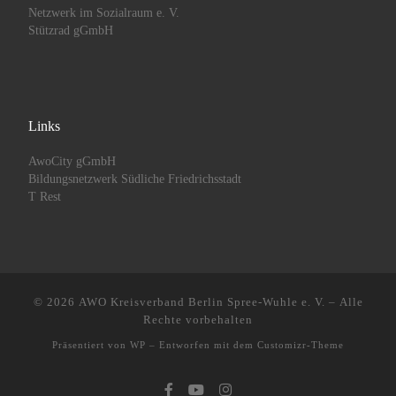
Netzwerk im Sozialraum e. V.
Stützrad gGmbH
Links
AwoCity gGmbH
Bildungsnetzwerk Südliche Friedrichsstadt
T Rest
© 2026
AWO Kreisverband Berlin Spree-Wuhle e. V.
– Alle
Rechte vorbehalten
Präsentiert von
WP
– Entworfen mit dem
Customizr-Theme