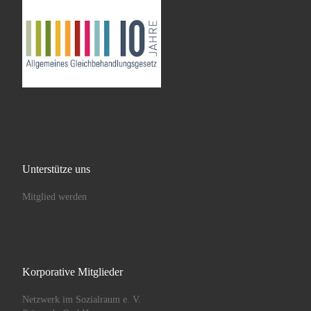
Unterstütze uns
Mitglied werden
Korporative Mitglieder
Netzwerk im Sozialraum e. V.