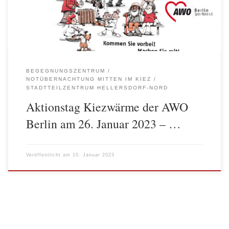
in den Kiezen ihre Türen, um Menschen in der […]
BEGEGNUNGSZENTRUM
NOTÜBERNACHTUNG MITTEN IM KIEZ
STADTTEILZENTRUM HELLERSDORF-NORD
Aktionstag Kiezwärme der AWO
Berlin am 26. Januar 2023 – …
Veröffentlicht am
10. Januar 2023