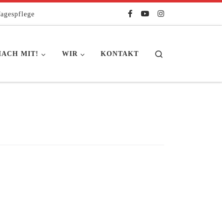
agespflege
Search
ACH MIT!
WIR
KONTAKT