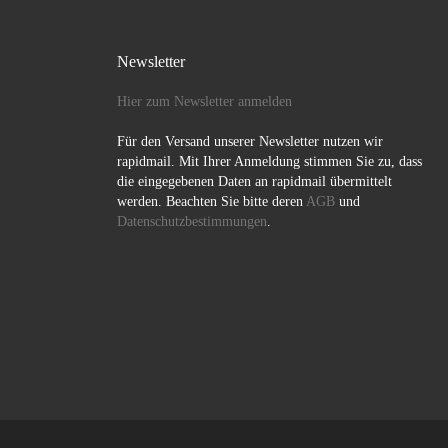
Newsletter
Hier zum Newsletter anmelden
Für den Versand unserer Newsletter nutzen wir
rapidmail. Mit Ihrer Anmeldung stimmen Sie zu, dass
die eingegebenen Daten an rapidmail übermittelt
werden. Beachten Sie bitte deren
AGB
und
Datenschutzbestimmungen
.