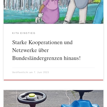
aus denen nachhaltige Projekte und Angebote […]
KITA EINSTIEG
Starke Kooperationen und
Netzwerke über
Bundesländergrenzen hinaus!
Veröffentlicht am
7. Juni 2023