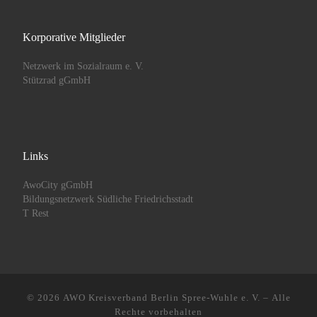
Korporative Mitglieder
Netzwerk im Sozialraum e. V.
Stützrad gGmbH
Links
AwoCity gGmbH
Bildungsnetzwerk Südliche Friedrichsstadt
T Rest
© 2026
AWO Kreisverband Berlin Spree-Wuhle e. V.
– Alle
Rechte vorbehalten