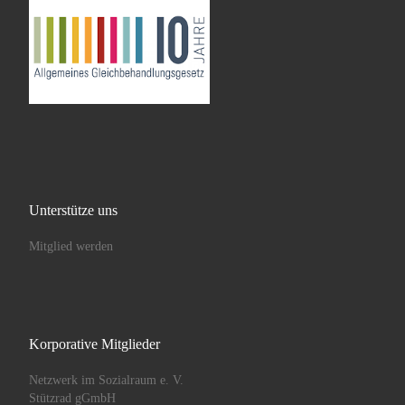
Unterstütze uns
Mitglied werden
Korporative Mitglieder
Netzwerk im Sozialraum e. V.
Stützrad gGmbH