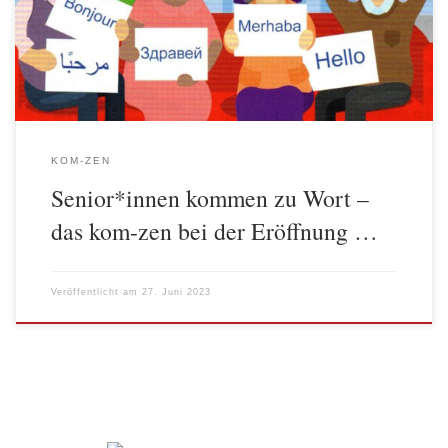
Wohnzimmer möchte älteren Menschen in Berlin die Möglichkeit
zum Austausch sowohl untereinander und als auch mit den
seniorenpolitischen […]
KOM-ZEN
Senior*innen kommen zu Wort –
das kom-zen bei der Eröffnung …
Veröffentlicht am
27. Juni 2023