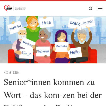
Zum Inhalt springen
Search
Me
KOM-ZEN
Senior*innen kommen zu
Wort – das kom-zen bei der