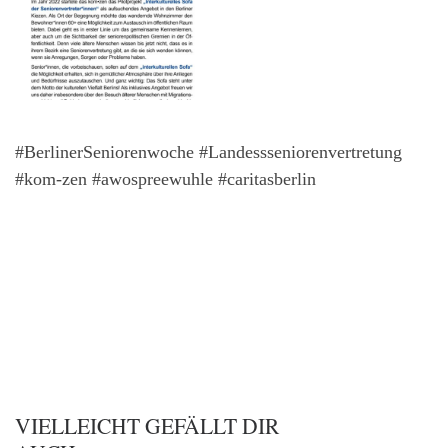
#BerlinerSeniorenwoche #Landessseniorenvertretung
#kom-zen #awospreewuhle #caritasberlin
VIELLEICHT GEFÄLLT DIR