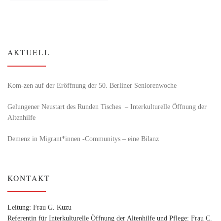
AKTUELL
Kom-zen auf der Eröffnung der 50. Berliner Seniorenwoche
Gelungener Neustart des Runden Tisches – Interkulturelle Öffnung der
Altenhilfe
Demenz in Migrant*innen -Communitys – eine Bilanz
KONTAKT
Leitung: Frau G. Kuzu
Referentin für Interkulturelle Öffnung der Altenhilfe und Pflege: Frau C.