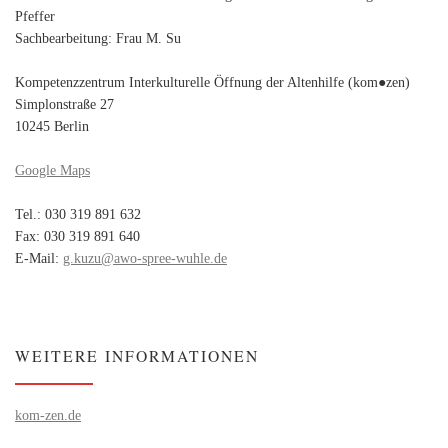
Pfeffer
Sachbearbeitung: Frau M. Su
Kompetenzzentrum Interkulturelle Öffnung der Altenhilfe (kom●zen)
Simplonstraße 27
10245 Berlin
Google Maps
Tel.: 030 319 891 632
Fax: 030 319 891 640
E-Mail:
g.kuzu@awo-spree-wuhle.de
WEITERE INFORMATIONEN
kom-zen.de