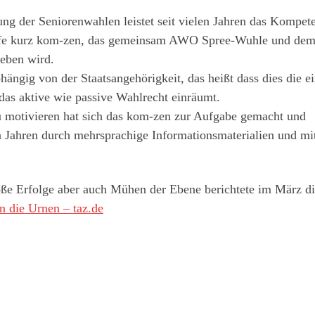
ng der Seniorenwahlen leistet seit vielen Jahren das Kompet
hilfe kurz kom-zen, das gemeinsam AWO Spree-Wuhle und de
ieben wird.
ängig von der Staatsangehörigkeit, das heißt dass dies die e
as aktive wie passive Wahlrecht einräumt.
zu motivieren hat sich das kom-zen zur Aufgabe gemacht und
en Jahren durch mehrsprachige Informationsmaterialien und mi
ße Erfolge aber auch Mühen der Ebene berichtete im März di
n die Urnen – taz.de