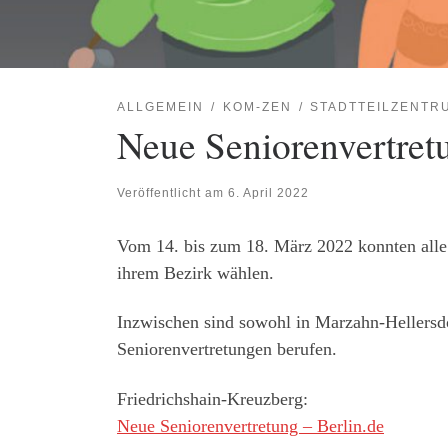
ALLGEMEIN
KOM-ZEN
STADTTEILZENTR
Neue Seniorenvertret
Veröffentlicht am
6. April 2022
Vom 14. bis zum 18. März 2022 konnten alle 
ihrem Bezirk wählen.
Inzwischen sind sowohl in Marzahn-Hellersdo
Seniorenvertretungen berufen.
Friedrichshain-Kreuzberg:
Neue Seniorenvertretung – Berlin.de