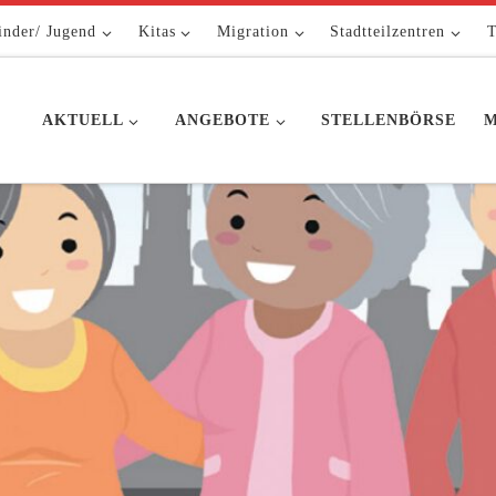
inder/ Jugend
Kitas
Migration
Stadtteilzentren
T
AKTUELL
ANGEBOTE
STELLENBÖRSE
M