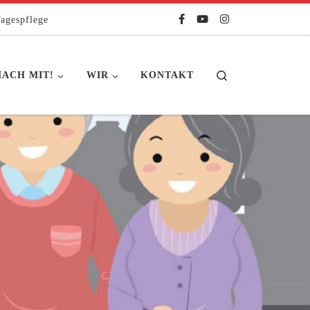
agespflege
Search
ACH MIT!
WIR
KONTAKT