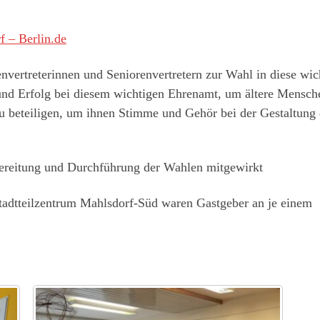
f – Berlin.de
nvertreterinnen und Seniorenvertretern zur Wahl in diese wic
 und Erfolg bei diesem wichtigen Ehrenamt, um ältere Mensch
u beteiligen, um ihnen Stimme und Gehör bei der Gestaltung 
ereitung und Durchführung der Wahlen mitgewirkt
 Stadtteilzentrum Mahlsdorf-Süd waren Gastgeber an je einem