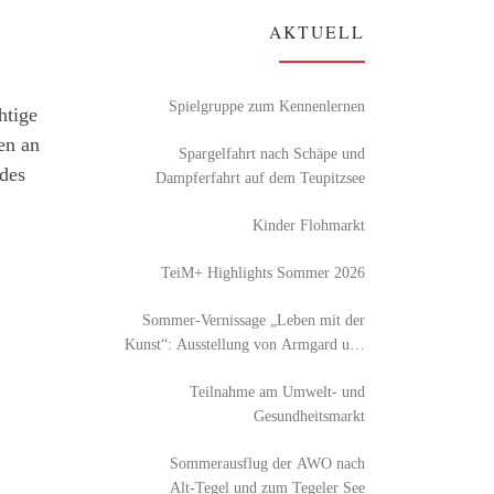
AKTUELL
Spielgruppe zum Kennenlernen
htige
en an
Spargelfahrt nach Schäpe und
des
Dampferfahrt auf dem Teupitzsee
Kinder Flohmarkt
TeiM+ Highlights Sommer 2026
Sommer-Vernissage „Leben mit der
Kunst“: Ausstellung von Armgard und
Detlef Röhl
Teilnahme am Umwelt- und
Gesundheitsmarkt
Sommerausflug der AWO nach
Alt‑Tegel und zum Tegeler See