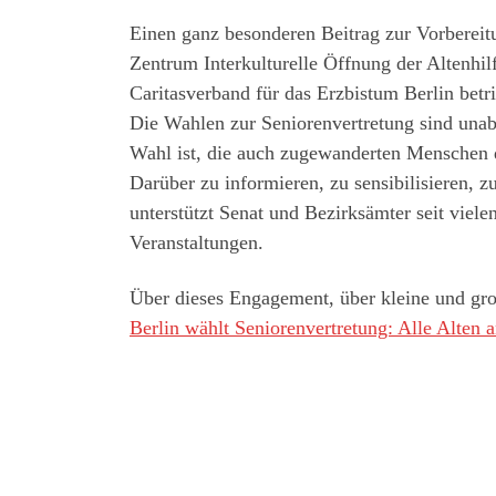
Einen ganz besonderen Beitrag zur Vorbereitu
Zentrum Interkulturelle Öffnung der Alten
Caritasverband für das Erzbistum Berlin betr
Die Wahlen zur Seniorenvertretung sind unabh
Wahl ist, die auch zugewanderten Menschen d
Darüber zu informieren, zu sensibilisieren, 
unterstützt Senat und Bezirksämter seit viel
Veranstaltungen.
Über dieses Engagement, über kleine und gro
Berlin wählt Seniorenvertretung: Alle Alten a