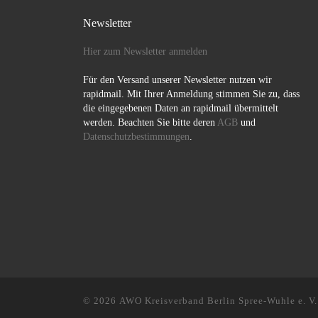
Newsletter
Hier zum Newsletter anmelden
Für den Versand unserer Newsletter nutzen wir
rapidmail. Mit Ihrer Anmeldung stimmen Sie zu, dass
die eingegebenen Daten an rapidmail übermittelt
werden. Beachten Sie bitte deren
AGB
und
Datenschutzbestimmungen
.
© 2026
AWO Kreisverband Berlin Spree-Wuhle e. V.