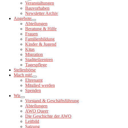
Veranstaltungen
Bauvorhaben
Newsletter Archiv
Angebote
Abteilungen
Beratung & Hilfe
Frauen
Familienbildung
Kinder & Jugend
Kitas
Migration
Stadtteilzentren
Tagespflege
Stellenbörse
Mach mit!
Ehrenamt
Mitglied werden
Spenden
Wir
Vorstand & Geschäftsführung
Abteilungen
AWO Queer
Die Geschichte der AWO
Leitbild
Satzung