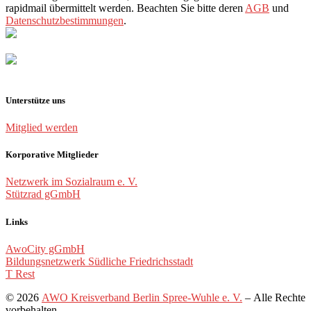
rapidmail übermittelt werden. Beachten Sie bitte deren
AGB
und
Datenschutzbestimmungen
.
Unterstütze uns
Mitglied werden
Korporative Mitglieder
Netzwerk im Sozialraum e. V.
Stützrad gGmbH
Links
AwoCity gGmbH
Bildungsnetzwerk Südliche Friedrichsstadt
T Rest
© 2026
AWO Kreisverband Berlin Spree-Wuhle e. V.
– Alle Rechte
vorbehalten