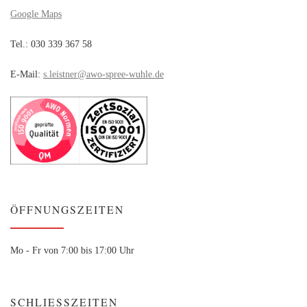
Google Maps
Tel.: 030 339 367 58
E-Mail:
s.leistner@awo-spree-wuhle.de
ÖFFNUNGSZEITEN
Mo - Fr von 7:00 bis 17:00 Uhr
SCHLIESSZEITEN