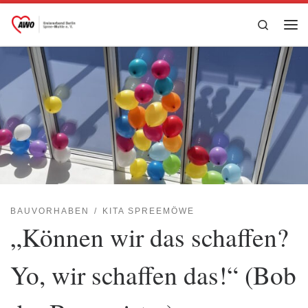
Zum Inhalt springen
Search
Me
BAUVORHABEN
KITA SPREEMÖWE
„Können wir das schaffen?
Yo, wir schaffen das!“ (Bob