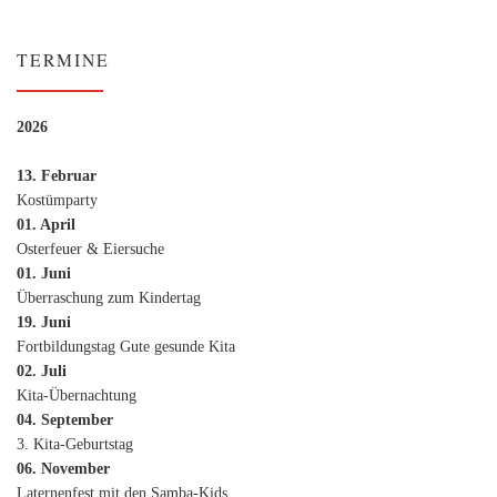
TERMINE
2026
13. Februar
Kostümparty
01. April
Osterfeuer & Eiersuche
01. Juni
Überraschung zum Kindertag
19. Juni
Fortbildungstag Gute gesunde Kita
02. Juli
Kita-Übernachtung
04. September
3. Kita-Geburtstag
06. November
Laternenfest mit den Samba-Kids