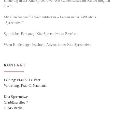
Kindertag in der Kita Spreemöwe: Was Gemeinschaft für Kinder möglich
macht
Mit allen Sinnen die Welt entdecken – Lernen in der AWO-Kita
„Spreemöwe“
Sportlicher Ferientag: Kita Spreemöwe in Bestform
Wenn Kinderaugen leuchten: Advent in der Kita Spreemöwe
KONTAKT
Leitung: Frau S. Leistner
Vertretung: Frau C. Naumann
Kita Spreemöwe
Glasbläserallee 7
10245 Berlin