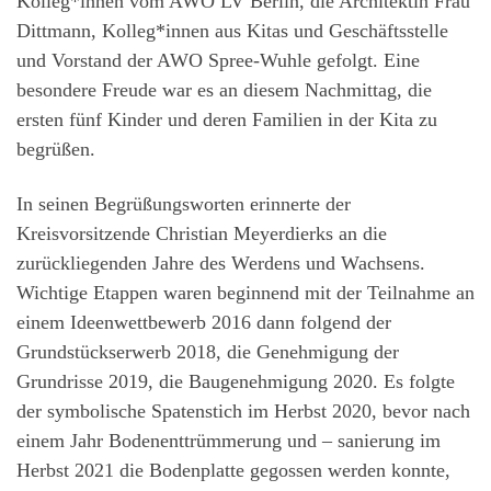
Kolleg*innen vom AWO LV Berlin, die Architektin Frau
Dittmann, Kolleg*innen aus Kitas und Geschäftsstelle
und Vorstand der AWO Spree-Wuhle gefolgt. Eine
besondere Freude war es an diesem Nachmittag, die
ersten fünf Kinder und deren Familien in der Kita zu
begrüßen.
In seinen Begrüßungsworten erinnerte der
Kreisvorsitzende Christian Meyerdierks an die
zurückliegenden Jahre des Werdens und Wachsens.
Wichtige Etappen waren beginnend mit der Teilnahme an
einem Ideenwettbewerb 2016 dann folgend der
Grundstückserwerb 2018, die Genehmigung der
Grundrisse 2019, die Baugenehmigung 2020. Es folgte
der symbolische Spatenstich im Herbst 2020, bevor nach
einem Jahr Bodenenttrümmerung und – sanierung im
Herbst 2021 die Bodenplatte gegossen werden konnte,