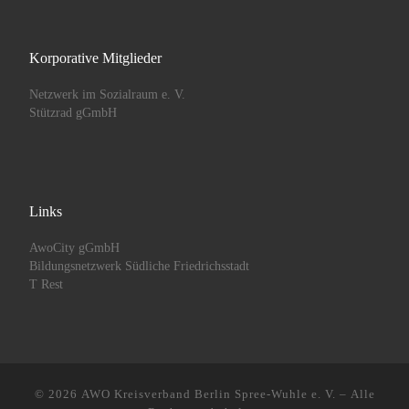
Korporative Mitglieder
Netzwerk im Sozialraum e. V.
Stützrad gGmbH
Links
AwoCity gGmbH
Bildungsnetzwerk Südliche Friedrichsstadt
T Rest
© 2026
AWO Kreisverband Berlin Spree-Wuhle e. V.
– Alle