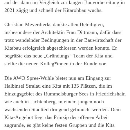
auf der dann im Vergleich zur langen Bauvorbereitung in
2021 zügig und schnell der Kitarohbau wuchs.
Christian Meyerdierks dankte allen Beteiligten,
insbesondere der Architektin Frau Dittmann, dafür dass
trotz wandelnder Bedingungen in der Bauwirtschaft der
Kitabau erfolgreich abgeschlossen werden konnte. Er
begrüßte das neue „Gründungs“ Team der Kita und
stellte die neuen Kolleg*innen in der Runde vor.
Die AWO Spree-Wuhle bietet nun am Eingang zur
Halbinsel Stralau eine Kita mit 135 Plätzen, die im
Einzugsgebiet des Rummelsburger Sees in Friedrichshain
wie auch in Lichtenberg, in einem jungen noch
wachsenden Stadtteil dringend gebraucht werden. Dem
Kita-Angebot liegt das Prinzip der offenen Arbeit
zugrunde, es gibt keine festen Gruppen und die Kita