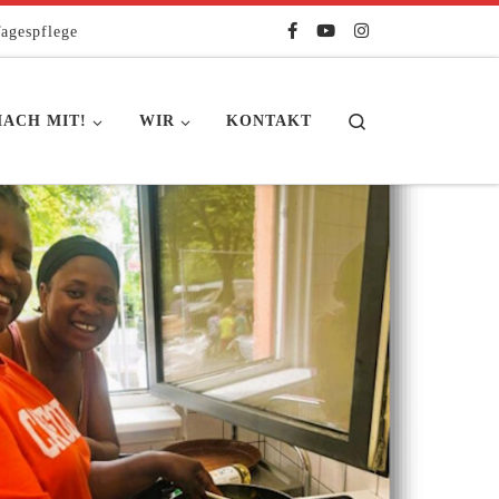
agespflege
Search
ACH MIT!
WIR
KONTAKT