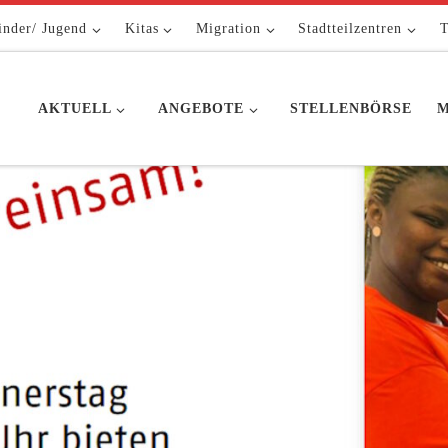
inder/ Jugend
Kitas
Migration
Stadtteilzentren
T
AKTUELL
ANGEBOTE
STELLENBÖRSE
M