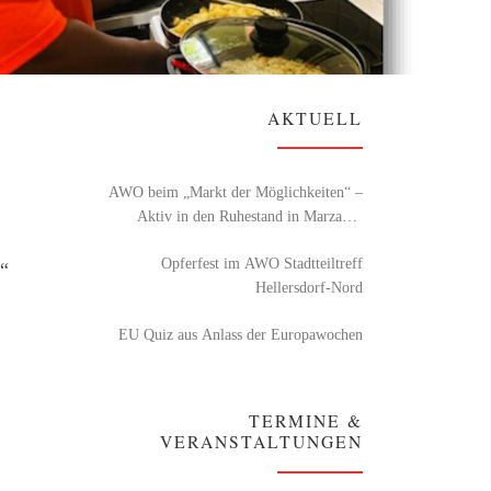
AKTUELL
AWO beim „Markt der Möglichkeiten“ –
Aktiv in den Ruhestand in Marzahn-
Hellersdorf
Opferfest im AWO Stadtteiltreff
!“
Hellersdorf-Nord
EU Quiz aus Anlass der Europawochen
TERMINE &
VERANSTALTUNGEN