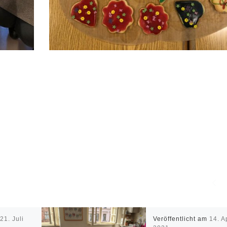
m
21. Juli
Veröffentlicht am
14. A