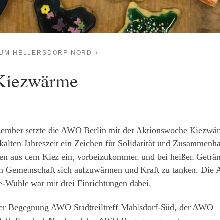
RUM HELLERSDORF-NORD
Kiezwärme
ember setzte die AWO Berlin mit der Aktionswoche Kiezwä
kalten Jahreszeit ein Zeichen für Solidarität und Zusammenha
en aus dem Kiez ein, vorbeizukommen und bei heißen Geträ
in Gemeinschaft sich aufzuwärmen und Kraft zu tanken. Di
e-Wuhle war mit drei Einrichtungen dabei.
er Begegnung AWO Stadtteiltreff Mahlsdorf-Süd, der AWO