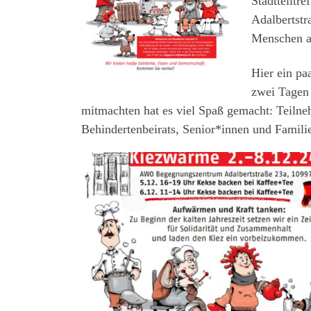
Stadtteilt
Adalbertstr
Menschen a
Hier ein pa
zwei Tagen
mitmachten hat es viel Spaß gemacht: Teiln
Behindertenbeirats, Senior*innen und Famili