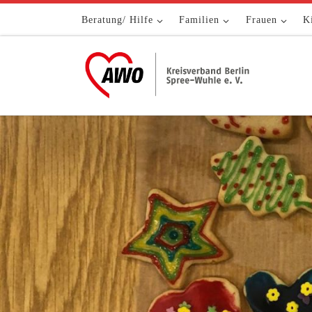
Zum Inhalt springen
Beratung/ Hilfe
Familien
Frauen
K