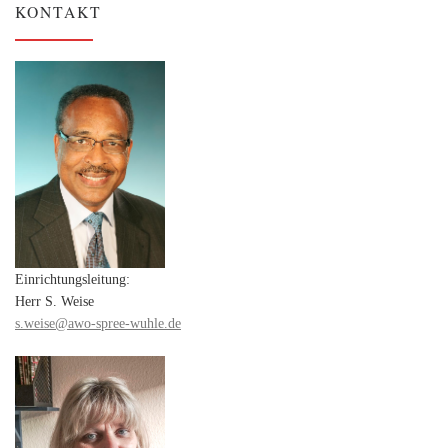
KONTAKT
Einrichtungsleitung:
Herr S. Weise
s.weise@awo-spree-wuhle.de