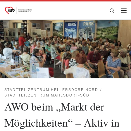
Zum Inhalt springen
Search
Me
STADTTEILZENTRUM HELLERSDORF-NORD
STADTTEILZENTRUM MAHLSDORF-SÜD
AWO beim „Markt der
Möglichkeiten“ – Aktiv in