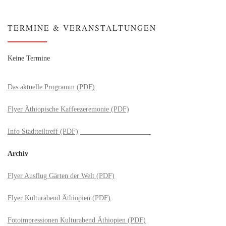
TERMINE & VERANSTALTUNGEN
Keine Termine
Das aktuelle Programm (PDF)
Flyer Äthiopische Kaffeezeremonie (PDF)
Info Stadtteiltreff (PDF)
____________________
Archiv
Flyer Ausflug Gärten der Welt (PDF)
Flyer Kulturabend Äthiopien (PDF)
Fotoimpressionen Kulturabend Äthiopien (PDF)