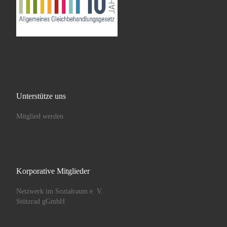
Unterstütze uns
Mitglied werden
Korporative Mitglieder
Netzwerk im Sozialraum e. V.
Stützrad gGmbH