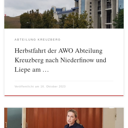
zum Schiffshebewerk nach Niederfinow. Nach einem kurzen
Spaziergang […]
ABTEILUNG KREUZBERG
Herbstfahrt der AWO Abteilung
Kreuzberg nach Niederfinow und
Liepe am …
Veröffentlicht am
16. Oktober 2023
Am 28. September 2023 fand in der Begegnungsstätte