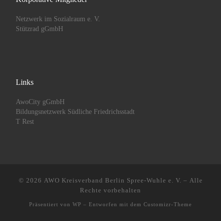
Netzwerk im Sozialraum e. V.
Stützrad gGmbH
Links
AwoCity gGmbH
Bildungsnetzwerk Südliche Friedrichsstadt
T Rest
© 2026
AWO Kreisverband Berlin Spree-Wuhle e. V.
– Alle
Rechte vorbehalten
Präsentiert von
WP
– Entworfen mit dem
Customizr-Theme