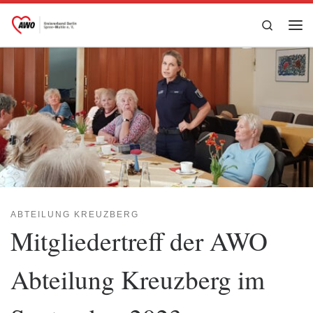
Zum Inhalt springen
Search
Me
ABTEILUNG KREUZBERG
Mitgliedertreff der AWO
Abteilung Kreuzberg im