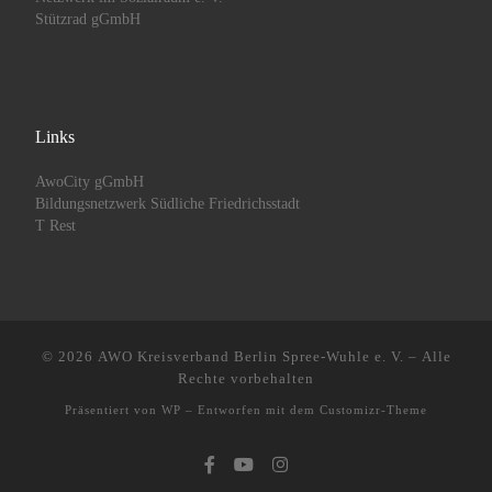
Stützrad gGmbH
Links
AwoCity gGmbH
Bildungsnetzwerk Südliche Friedrichsstadt
T Rest
© 2026
AWO Kreisverband Berlin Spree-Wuhle e. V.
– Alle
Rechte vorbehalten
Präsentiert von
WP
– Entworfen mit dem
Customizr-Theme