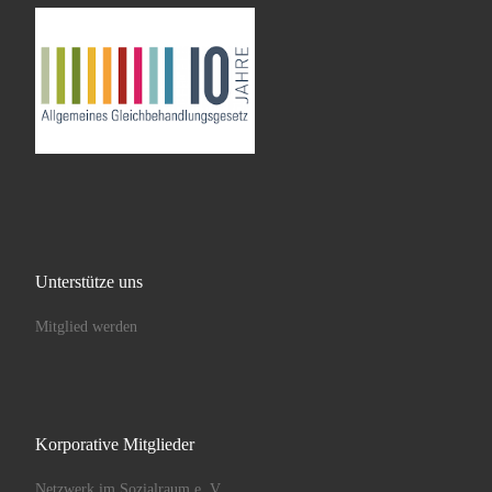
Unterstütze uns
Mitglied werden
Korporative Mitglieder
Netzwerk im Sozialraum e. V.