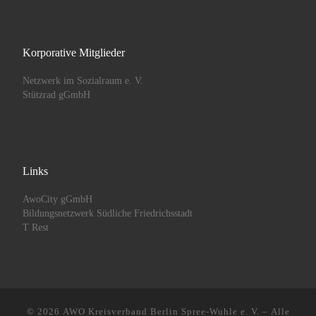
Korporative Mitglieder
Netzwerk im Sozialraum e. V.
Stützrad gGmbH
Links
AwoCity gGmbH
Bildungsnetzwerk Südliche Friedrichsstadt
T Rest
© 2026
AWO Kreisverband Berlin Spree-Wuhle e. V.
– Alle