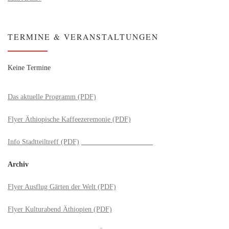
TERMINE & VERANSTALTUNGEN
Keine Termine
Das aktuelle Programm (PDF)
Flyer Äthiopische Kaffeezeremonie (PDF)
Info Stadtteiltreff (PDF)
____________________
Archiv
Flyer Ausflug Gärten der Welt (PDF)
Flyer Kulturabend Äthiopien (PDF)