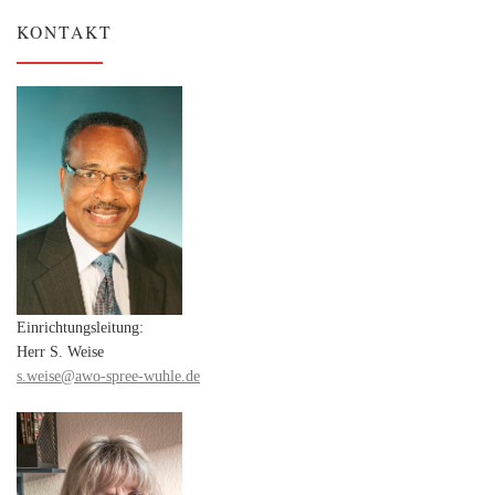
KONTAKT
Einrichtungsleitung:
Herr S. Weise
s.weise@awo-spree-wuhle.de