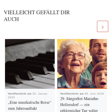
VIELLEICHT GEFÄLLT DIR
AUCH
Veröffentlicht am
20. Januar
Veröffentlicht am
30. Juni 2026
29. Sängerfest Marzahn-
2025
„Eine musikalische Reise“
Hellersdorf — ein
zum Jahresauftakt
erfolgreicher Tag voller