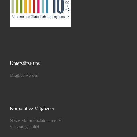
Unterstütze uns
Mitglied werden
Korporative Mitglieder
Netzwerk im Sozialraum e. V.
Stützrad gGmbH