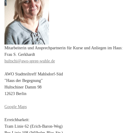
Mitarbeiterin und Ansprechpartnerin für Kurse und Anliegen im Haus:
Frau S. Gerkhardt
hultschi@awo-spree-wuhle.de
AWO Stadtteiltreff Mahlsdorf-Süd
"Haus der Begegnung"
Hultschiner Damm 98
12623 Berlin
Google Maps
Erreichbarkeit:
Tram Linie 62 (Erich-Baron-Weg)
Bus Linie 108 (Wilhelm-Blos-Str.)