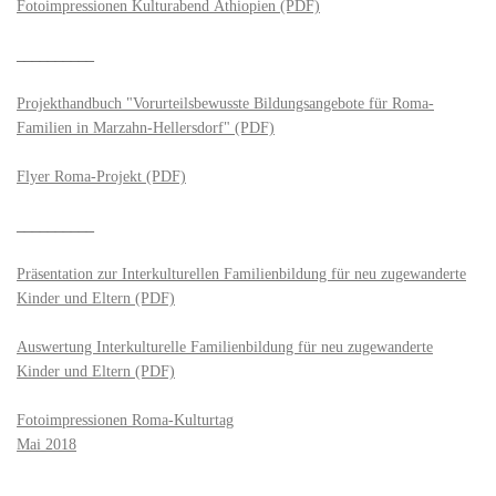
Fotoimpressionen Kulturabend Äthiopien (PDF)
__________
Projekthandbuch "Vorurteilsbewusste Bildungsangebote für Roma-
Familien in Marzahn-Hellersdorf" (PDF)
Flyer Roma-Projekt (PDF)
__________
Präsentation zur Interkulturellen Familienbildung für neu zugewanderte
Kinder und Eltern (PDF)
Auswertung Interkulturelle Familienbildung für neu zugewanderte
Kinder und Eltern (PDF)
Fotoimpressionen Roma-Kulturtag
Mai 2018