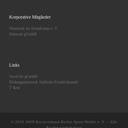
Korporative Mitglieder
Netzwerk im Sozialraum e. V.
Stützrad gGmbH
Links
AwoCity gGmbH
Bildungsnetzwerk Südliche Friedrichsstadt
T Rest
© 2026
AWO Kreisverband Berlin Spree-Wuhle e. V.
– Alle
Rechte vorbehalten