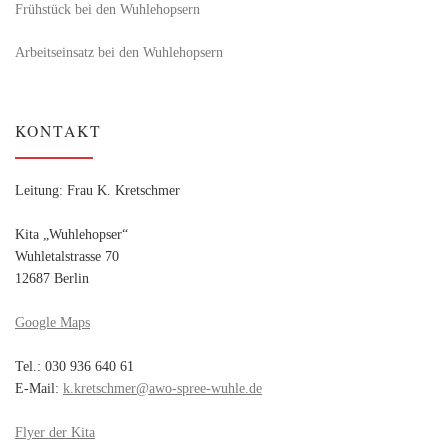
Frühstück bei den Wuhlehopsern
Arbeitseinsatz bei den Wuhlehopsern
KONTAKT
Leitung: Frau K. Kretschmer
Kita „Wuhlehopser“
Wuhletalstrasse 70
12687 Berlin
Google Maps
Tel.: 030 936 640 61
E-Mail:
k.kretschmer@awo-spree-wuhle.de
Flyer der Kita