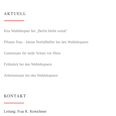
AKTUELL
Kita Wuhlehopser bei „Berlin bleibt sozial“
Pflaster Pass – kleine Notfallhelfer bei den Wuhlehopsern
Gemeinsam für mehr Schutz vor Hitze
Frühstück bei den Wuhlehopsern
Arbeitseinsatz bei den Wuhlehopsern
KONTAKT
Leitung: Frau K. Kretschmer