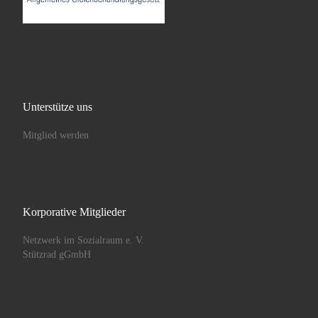
Unterstütze uns
Mitglied werden
Korporative Mitglieder
Netzwerk im Sozialraum e. V.
Stützrad gGmbH