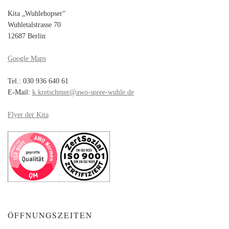
Kita „Wuhlehopser“
Wuhletalstrasse 70
12687 Berlin
Google Maps
Tel.: 030 936 640 61
E-Mail:
k.kretschmer@awo-spree-wuhle.de
Flyer der Kita
ÖFFNUNGSZEITEN