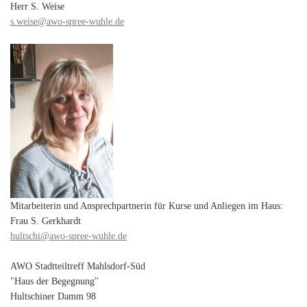
Herr S. Weise
s.weise@awo-spree-wuhle.de
Mitarbeiterin und Ansprechpartnerin für Kurse und Anliegen im Haus:
Frau S. Gerkhardt
hultschi@awo-spree-wuhle.de
AWO Stadtteiltreff Mahlsdorf-Süd
"Haus der Begegnung"
Hultschiner Damm 98