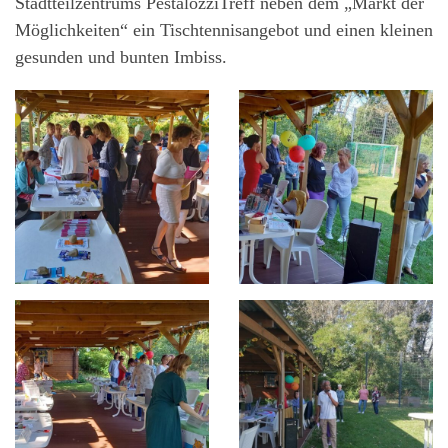
Stadtteilzentrums PestalozziTreff neben dem „Markt der
Möglichkeiten“ ein Tischtennisangebot und einen kleinen
gesunden und bunten Imbiss.