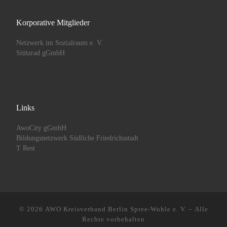
Korporative Mitglieder
Netzwerk im Sozialraum e. V.
Stützrad gGmbH
Links
AwoCity gGmbH
Bildungsnetzwerk Südliche Friedrichsstadt
T Rest
© 2026
AWO Kreisverband Berlin Spree-Wuhle e. V.
– Alle
Rechte vorbehalten