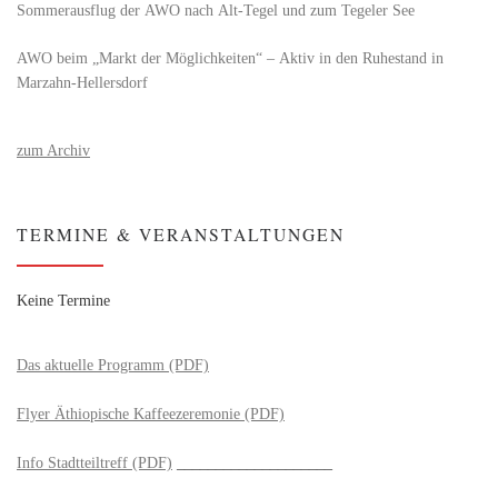
Sommerausflug der AWO nach Alt‑Tegel und zum Tegeler See
AWO beim „Markt der Möglichkeiten“ – Aktiv in den Ruhestand in
Marzahn-Hellersdorf
zum Archiv
TERMINE & VERANSTALTUNGEN
Keine Termine
Das aktuelle Programm (PDF)
Flyer Äthiopische Kaffeezeremonie (PDF)
Info Stadtteiltreff (PDF)
____________________