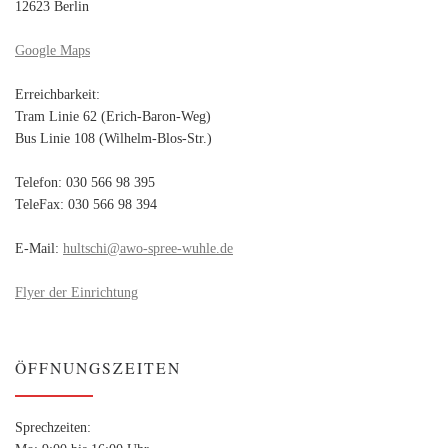
12623 Berlin
Google Maps
Erreichbarkeit:
Tram Linie 62 (Erich-Baron-Weg)
Bus Linie 108 (Wilhelm-Blos-Str.)
Telefon: 030 566 98 395
TeleFax: 030 566 98 394
E-Mail:
hultschi@awo-spree-wuhle.de
Flyer der Einrichtung
ÖFFNUNGSZEITEN
Sprechzeiten: