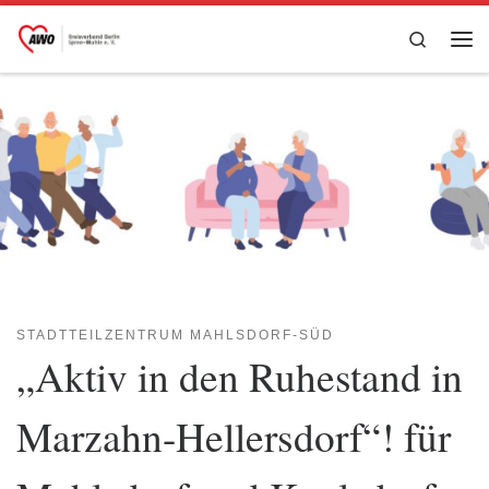
Zum Inhalt springen
Search
Me
STADTTEILZENTRUM MAHLSDORF-SÜD
„Aktiv in den Ruhestand in
Marzahn-Hellersdorf“! für