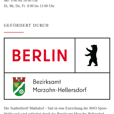
Mo: 9:00 bis 16:00 Uhr
Di, Mi, Do, Fr: 8:00 bis 13:00 Uhr
GEFÖRDERT DURCH
Der Stadtteiltreff Mahlsdorf - Süd ist eine Einrichtung der AWO Spree-
Wuhle und wird gefördert durch das Bezirksamt Marzahn-Hellersdorf -