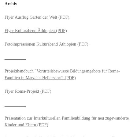
Archiv
Flyer Ausflug Gärten der Welt (PDF)
Flyer Kulturabend Äthiopien (PDF)
Fotoimpressionen Kulturabend Äthiopien (PDF)
__________
Projekthandbuch "Vorurteilsbewusste Bildungsangebote für Roma-
Familien in Marzahn-Hellersdorf" (PDF)
Flyer Roma-Projekt (PDF)
__________
Präsentation zur Interkulturellen Familienbildung für neu zugewanderte
Kinder und Eltern (PDF)