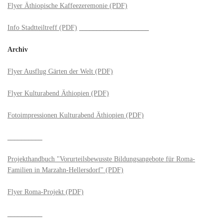
Flyer Äthiopische Kaffeezeremonie (PDF)
Info Stadtteiltreff (PDF)
____________________
Archiv
Flyer Ausflug Gärten der Welt (PDF)
Flyer Kulturabend Äthiopien (PDF)
Fotoimpressionen Kulturabend Äthiopien (PDF)
__________
Projekthandbuch "Vorurteilsbewusste Bildungsangebote für Roma-
Familien in Marzahn-Hellersdorf" (PDF)
Flyer Roma-Projekt (PDF)
__________