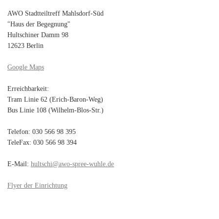
AWO Stadtteiltreff Mahlsdorf-Süd
"Haus der Begegnung"
Hultschiner Damm 98
12623 Berlin
Google Maps
Erreichbarkeit:
Tram Linie 62 (Erich-Baron-Weg)
Bus Linie 108 (Wilhelm-Blos-Str.)
Telefon: 030 566 98 395
TeleFax: 030 566 98 394
E-Mail:
hultschi@awo-spree-wuhle.de
Flyer der Einrichtung