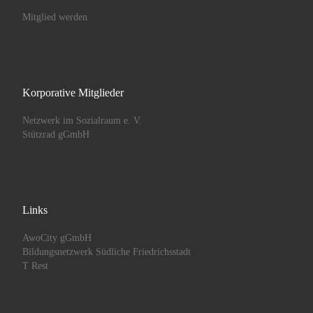
Mitglied werden
Korporative Mitglieder
Netzwerk im Sozialraum e. V.
Stützrad gGmbH
Links
AwoCity gGmbH
Bildungsnetzwerk Südliche Friedrichsstadt
T Rest