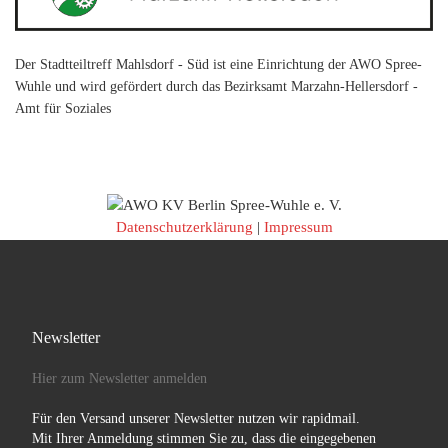
Der Stadtteiltreff Mahlsdorf - Süd ist eine Einrichtung der AWO Spree-
Wuhle und wird gefördert durch das Bezirksamt Marzahn-Hellersdorf -
Amt für Soziales
Datenschutzerklärung
|
Impressum
Newsletter
Hier zum Newsletter anmelden
Für den Versand unserer Newsletter nutzen wir rapidmail.
Mit Ihrer Anmeldung stimmen Sie zu, dass die eingegebenen