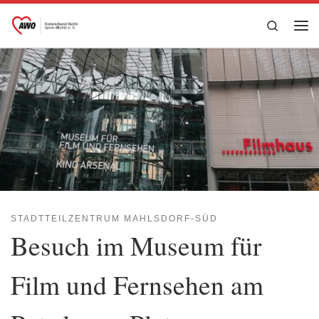
Zum Inhalt springen
Search
Me
STADTTEILZENTRUM MAHLSDORF-SÜD
Besuch im Museum für
Film und Fernsehen am