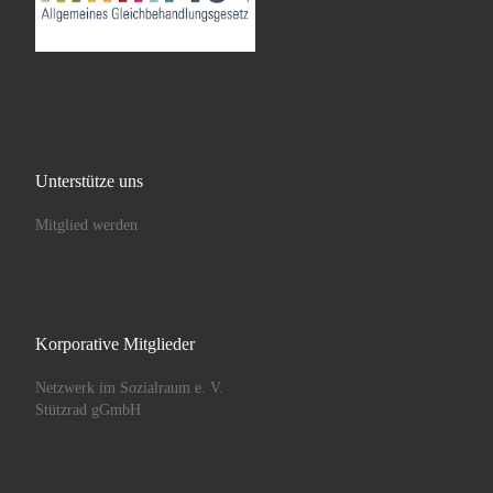
Unterstütze uns
Mitglied werden
Korporative Mitglieder
Netzwerk im Sozialraum e. V.
Stützrad gGmbH