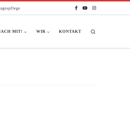
agespflege
Search
ACH MIT!
WIR
KONTAKT