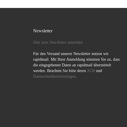
Newsletter
Hier zum Newsletter anmelden
Für den Versand unserer Newsletter nutzen wir
rapidmail. Mit Ihrer Anmeldung stimmen Sie zu, dass
die eingegebenen Daten an rapidmail übermittelt
werden. Beachten Sie bitte deren
AGB
und
Datenschutzbestimmungen
.