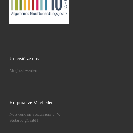
Unterstütze uns
Mitglied werden
Korporative Mitglieder
Netzwerk im Sozialraum e. V.
Stützrad gGmbH