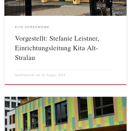
KITA SPREEMÖWE
Vorgestellt: Stefanie Leistner,
Einrichtungsleitung Kita Alt-
Stralau
Veröffentlicht am
11. August 2023
Das Baustellenschild ist schon verschwunden, das Gartentor wird
gerade montiert, der Gärtner pflegt die Rasensaat und der