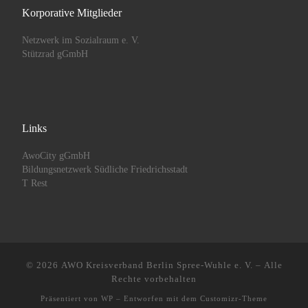
Korporative Mitglieder
Netzwerk im Sozialraum e. V.
Stützrad gGmbH
Links
AwoCity gGmbH
Bildungsnetzwerk Südliche Friedrichsstadt
T Rest
© 2026
AWO Kreisverband Berlin Spree-Wuhle e. V.
– Alle
Rechte vorbehalten
Präsentiert von
WP
– Entworfen mit dem
Customizr-Theme