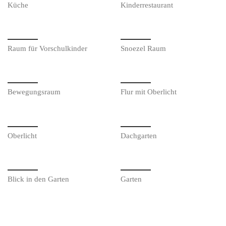
Küche
Kinderrestaurant
Raum für Vorschulkinder
Snoezel Raum
Bewegungsraum
Flur mit Oberlicht
Oberlicht
Dachgarten
Blick in den Garten
Garten