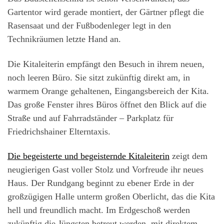
Gartentor wird gerade montiert, der Gärtner pflegt die
Rasensaat und der Fußbodenleger legt in den
Technikräumen letzte Hand an.
Die Kitaleiterin empfängt den Besuch in ihrem neuen,
noch leeren Büro. Sie sitzt zukünftig direkt am, in
warmem Orange gehaltenen, Eingangsbereich der Kita.
Das große Fenster ihres Büros öffnet den Blick auf die
Straße und auf Fahrradständer – Parkplatz für
Friedrichshainer Elterntaxis.
Die begeisterte und begeisternde Kitaleiterin
zeigt dem
neugierigen Gast voller Stolz und Vorfreude ihr neues
Haus. Der Rundgang beginnt zu ebener Erde in der
großzügigen Halle unterm großen Oberlicht, das die Kita
hell und freundlich macht. Im Erdgeschoß werden
zukünftig die Jüngsten betreut werden, mit direktem