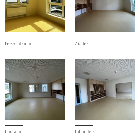
Personalraum
Atelier
Bauraum
Bibliothek