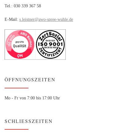
Tel.: 030 339 367 58
E-Mail:
s.leistner@awo-spree-wuhle.de
ÖFFNUNGSZEITEN
Mo - Fr von 7:00 bis 17:00 Uhr
SCHLIESSZEITEN