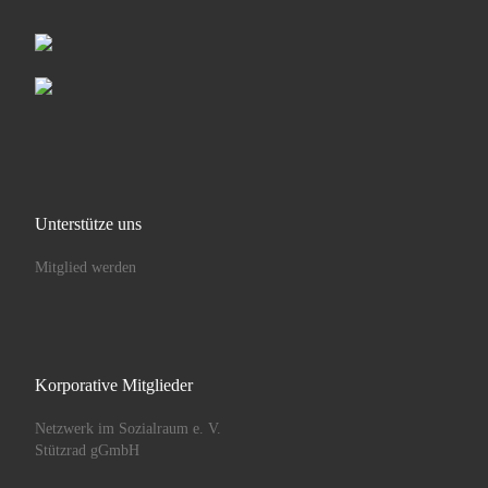
Unterstütze uns
Mitglied werden
Korporative Mitglieder
Netzwerk im Sozialraum e. V.
Stützrad gGmbH