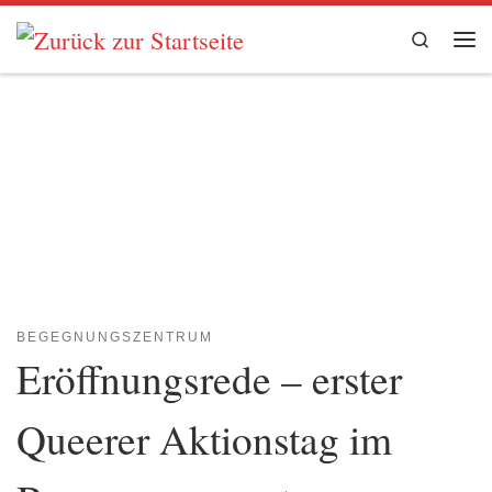
Zum Inhalt springen
Search
Me
BEGEGNUNGSZENTRUM
Eröffnungsrede – erster
Queerer Aktionstag im