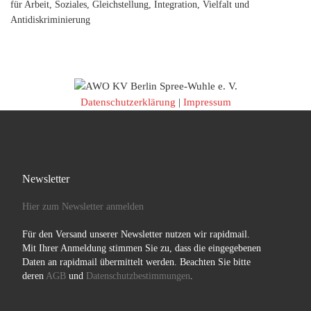
für Arbeit, Soziales, Gleichstellung, Integration, Vielfalt und
Antidiskriminierung
Datenschutzerklärung
|
Impressum
Newsletter
Hier zum Newsletter anmelden
Für den Versand unserer Newsletter nutzen wir rapidmail.
Mit Ihrer Anmeldung stimmen Sie zu, dass die eingegebenen
Daten an rapidmail übermittelt werden. Beachten Sie bitte
deren
AGB
und
Datenschutzbestimmungen
.