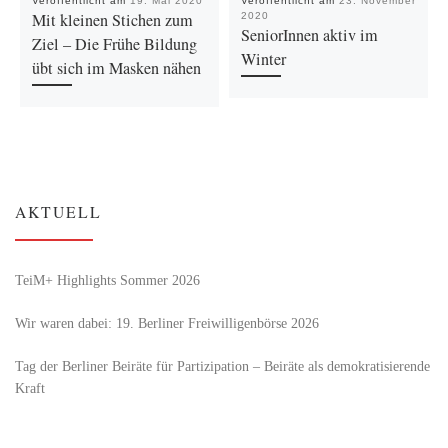
Veröffentlicht am
19. Mai 2020
Veröffentlicht am
23. November
Mit kleinen Stichen zum
2020
SeniorInnen aktiv im
Ziel – Die Frühe Bildung
Winter
übt sich im Masken nähen
AKTUELL
TeiM+ Highlights Sommer 2026
Wir waren dabei: 19. Berliner Freiwilligenbörse 2026
Tag der Berliner Beiräte für Partizipation – Beiräte als demokratisierende
Kraft