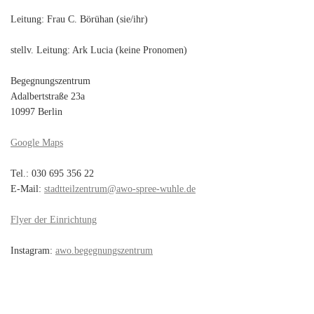
Leitung: Frau C. Börühan (sie/ihr)
stellv. Leitung: Ark Lucia (keine Pronomen)
Begegnungszentrum
Adalbertstraße 23a
10997 Berlin
Google Maps
Tel.: 030 695 356 22
E-Mail:
stadtteilzentrum@awo-spree-wuhle.de
Flyer der Einrichtung
Instagram:
awo.begegnungszentrum